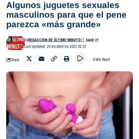
Algunos juguetes sexuales
masculinos para que el pene
parezca «más grande»
By
REDACCIÓN DE ÚLTIMO MINUTO
Last Updated: 29 De Abril De 2023 02:32
Share
4 Min Read