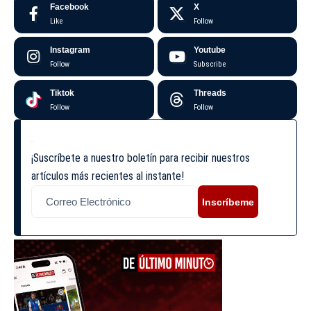
Facebook
X
Like
Follow
Instagram
Youtube
Follow
Subscribe
Tiktok
Threads
Follow
Follow
¡Suscríbete a nuestro boletín para recibir nuestros
artículos más recientes al instante!
Inscríbeme