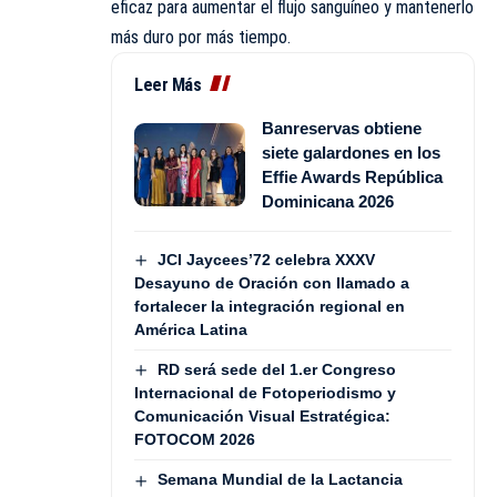
eficaz para aumentar el flujo sanguíneo y mantenerlo
más duro por más tiempo.
Leer Más
Banreservas obtiene
siete galardones en los
Effie Awards República
Dominicana 2026
JCI Jaycees’72 celebra XXXV
Desayuno de Oración con llamado a
fortalecer la integración regional en
América Latina
RD será sede del 1.er Congreso
Internacional de Fotoperiodismo y
Comunicación Visual Estratégica:
FOTOCOM 2026
Semana Mundial de la Lactancia