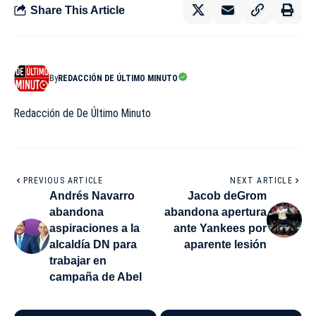
Share This Article
By
REDACCIÓN DE ÚLTIMO MINUTO
Redacción de De Último Minuto
PREVIOUS ARTICLE
NEXT ARTICLE
Andrés Navarro
Jacob deGrom
abandona
abandona apertura
aspiraciones a la
ante Yankees por
alcaldía DN para
aparente lesión
trabajar en
campaña de Abel