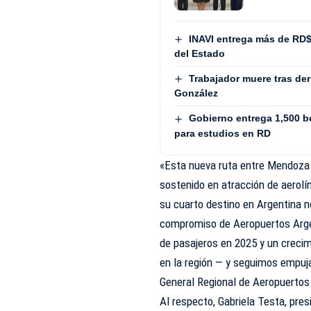
INAVI entrega más de RD
del Estado
Trabajador muere tras de
González
Gobierno entrega 1,500 b
para estudios en RD
«Esta nueva ruta entre Mendoza y
sostenido en atracción de aerolí
su cuarto destino en Argentina no
compromiso de Aeropuertos Argen
de pasajeros en 2025 y un crecim
en la región — y seguimos empuja
General Regional de Aeropuertos
Al respecto, Gabriela Testa, pr