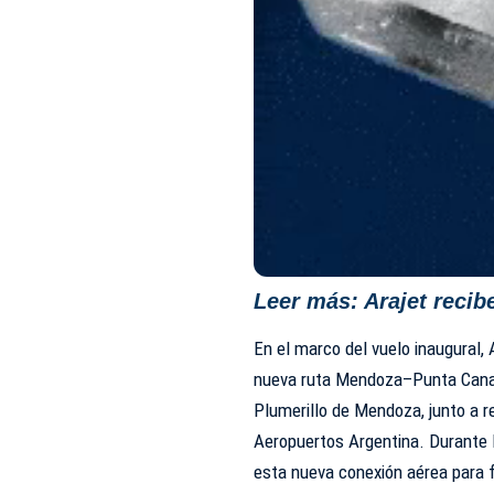
Leer más:
Arajet reci
En el marco del vuelo inaugural, 
nueva ruta Mendoza–Punta Cana e
Plumerillo de Mendoza, junto a
Aeropuertos Argentina. Durante l
esta nueva conexión aérea para fo