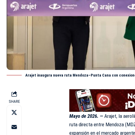
Arajet inaugura nueva ruta Mendoza–Punta Cana con conexione
SHARE
Mayo de 2026. —
Arajet, la aero
ruta directa entre Mendoza (MDZ
expansión en el mercado argentin