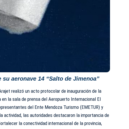
be su aeronave 14 “Salto de Jimenoa”
Arajet realizó un acto protocolar de inauguración de la
n la sala de prensa del Aeropuerto Internacional El
 representantes del Ente Mendoza Turismo (EMETUR) y
a actividad, las autoridades destacaron la importancia de
rtalecer la conectividad internacional de la provincia,