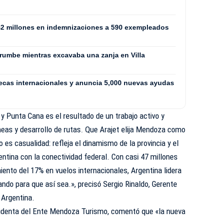
$2 millones en indemnizaciones a 590 exempleados
rrumbe mientras excavaba una zanja en Villa
ecas internacionales y anuncia 5,000 nuevas ayudas
 Punta Cana es el resultado de un trabajo activo y
neas y desarrollo de rutas. Que Arajet elija Mendoza como
 es casualidad: refleja el dinamismo de la provincia y el
tina con la conectividad federal. Con casi 47 millones
iento del 17% en vuelos internacionales, Argentina lidera
ndo para que así sea.», precisó Sergio Rinaldo, Gerente
 Argentina.
esidenta del Ente Mendoza Turismo, comentó que «la nueva