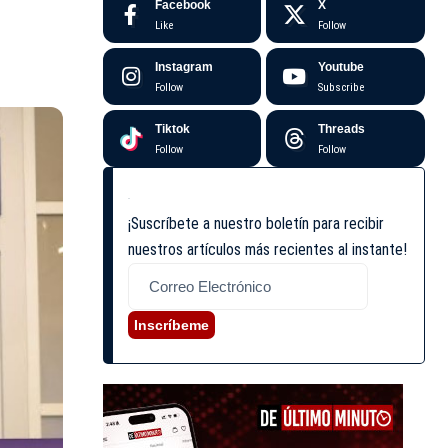
Facebook
X
Like
Follow
Instagram
Youtube
Follow
Subscribe
Tiktok
Threads
Follow
Follow
¡Suscríbete a nuestro boletín para recibir
nuestros artículos más recientes al instante!
Inscríbeme