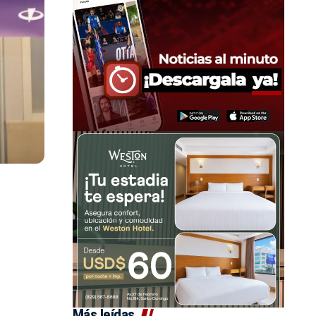
Más leídas