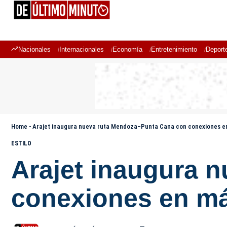
Nacionales
Internacionales
Economía
Entretenimiento
Deport
Home
-
Arajet inaugura nueva ruta Mendoza–Punta Cana con conexiones en
ESTILO
Arajet inaugura 
conexiones en má