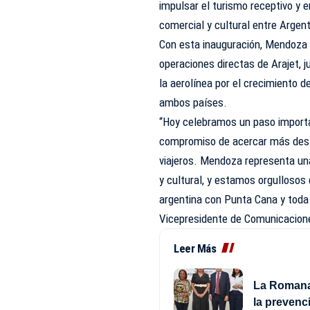
impulsar el turismo receptivo y 
comercial y cultural entre Argent
Con esta inauguración, Mendoza s
operaciones directas de Arajet, 
la aerolínea por el crecimiento d
ambos países.
“Hoy celebramos un paso importa
compromiso de acercar más desti
viajeros. Mendoza representa una
y cultural, y estamos orgullosos
argentina con Punta Cana y toda
Vicepresidente de Comunicacione
Leer Más
La Romana 
la prevenc