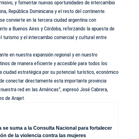
emisivo, y fomentar nuevas oportunidades de intercambio
ina, República Dominicana y el resto del continente.
e convierte en la tercera ciudad argentina con
junto a Buenos Aires y Córdoba, reforzando la apuesta de
el turismo y el intercambio comercial y cultural entre
nte en nuestra expansión regional y en nuestro
nos de manera eficiente y accesible para todos los
 ciudad estratégica por su potencial turístico, económico
 de conectar directamente esta importante provincia
 nuestra red en las Américas”, expresó José Cabrera,
s de Arajet.
se suma a la Consulta Nacional para fortalecer
ión de la violencia contra las mujeres