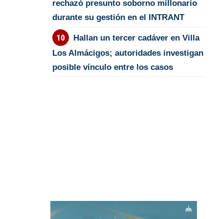
rechazó presunto soborno millonario
durante su gestión en el INTRANT
Hallan un tercer cadáver en Villa
Los Almácigos; autoridades investigan
posible vínculo entre los casos