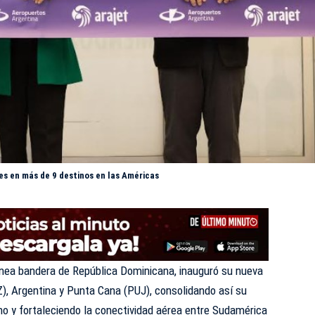
s en más de 9 destinos en las Américas
línea bandera de República Dominicana, inauguró su nueva
), Argentina y Punta Cana (PUJ), consolidando así su
o y fortaleciendo la conectividad aérea entre Sudamérica