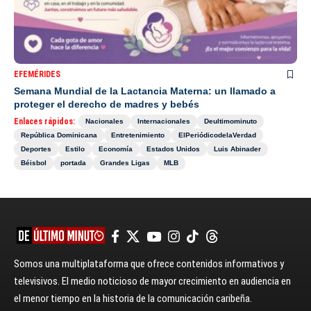
EFEMÉRIDES
Semana Mundial de la Lactancia Materna: un llamado a
proteger el derecho de madres y bebés
Enlaces rápidos:
Nacionales
Internacionales
Deultimominuto
República Dominicana
Entretenimiento
ElPeriódicodelaVerdad
Deportes
Estilo
Economía
Estados Unidos
Luis Abinader
Béisbol
portada
Grandes Ligas
MLB
Somos una multiplataforma que ofrece contenidos informativos y
televisivos. El medio noticioso de mayor crecimiento en audiencia en
el menor tiempo en la historia de la comunicación caribeña.