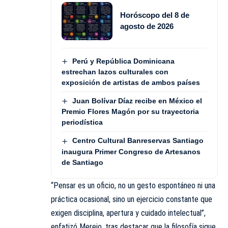
Horóscopo del 8 de
agosto de 2026
Perú y República Dominicana
estrechan lazos culturales con
exposición de artistas de ambos países
Juan Bolívar Díaz recibe en México el
Premio Flores Magón por su trayectoria
periodística
Centro Cultural Banreservas Santiago
inaugura Primer Congreso de Artesanos
de Santiago
“Pensar es un oficio, no un gesto espontáneo ni una
práctica ocasional, sino un ejercicio constante que
exigen disciplina, apertura y cuidado intelectual”,
enfatizó Merejo, tras destacar que la filosofía sigue