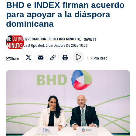
BHD e INDEX firman acuerdo
para apoyar a la diáspora
dominicana
By
REDACCIÓN DE ÚLTIMO MINUTO
Last Updated: 2 De Octubre De 2025 10:26
Share
4 Min Read