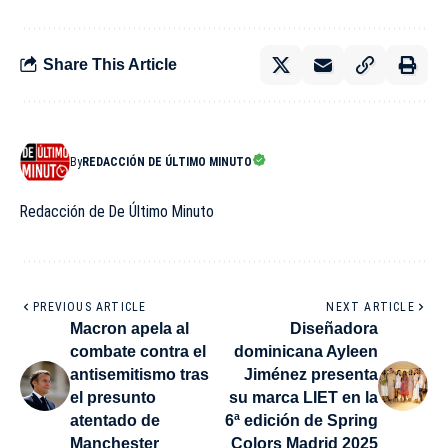
Share This Article
By
REDACCIÓN DE ÚLTIMO MINUTO
Redacción de De Último Minuto
PREVIOUS ARTICLE
NEXT ARTICLE
Macron apela al
Diseñadora
combate contra el
dominicana Ayleen
antisemitismo tras
Jiménez presenta
el presunto
su marca LIET en la
atentado de
6ª edición de Spring
Manchester
Colors Madrid 2025