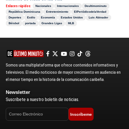
Enlaces rápidos:
Nacionales
Internacionales
Deultimominuto
República Dominicana
Entretenimiento
ElPeriódicodelaVerdad
Deportes
Estilo
Economía
Estados Unidos
Luis Abinader
Béisbol
portada
Grandes Ligas
MLB
Somos una multiplataforma que ofrece contenidos informativos y
televisivos. El medio noticioso de mayor crecimiento en audiencia en
el menor tiempo en la historia de la comunicación caribeña.
Newsletter
Suscríbete a nuestro boletín de noticias.
Inscríbeme