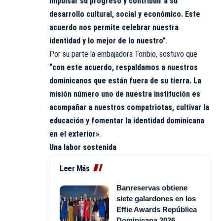
impulsar su progreso y contribuir a su
desarrollo cultural, social y económico. Este
acuerdo nos permite celebrar nuestra
identidad y lo mejor de lo nuestro”
.
Por su parte la embajadora Toribio, sostuvo que
“con este acuerdo, respaldamos a nuestros
dominicanos que están fuera de su tierra. La
misión número uno de nuestra institución es
acompañar a nuestros compatriotas, cultivar la
educación y fomentar la identidad dominicana
en el exterior»
.
Una labor sostenida
Leer Más
Banreservas obtiene
siete galardones en los
Effie Awards República
Dominicana 2026