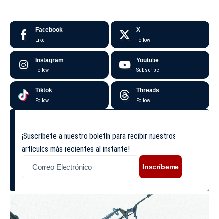
Facebook
X
Like
Follow
Instagram
Youtube
Follow
Subscribe
Tiktok
Threads
Follow
Follow
¡Suscríbete a nuestro boletín para recibir nuestros
artículos más recientes al instante!
Inscríbeme