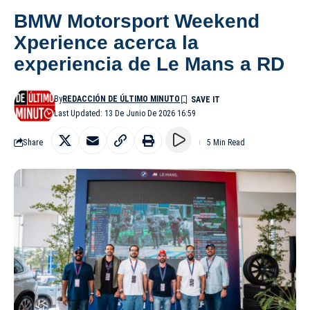
BMW Motorsport Weekend
Xperience acerca la
experiencia de Le Mans a RD
By
REDACCIÓN DE ÚLTIMO MINUTO
Last Updated: 13 De Junio De 2026 16:59
Share
5 Min Read