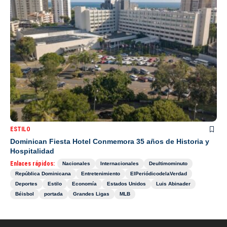
ESTILO
Dominican Fiesta Hotel Conmemora 35 años de Historia y
Hospitalidad
Enlaces rápidos:
Nacionales
Internacionales
Deultimominuto
República Dominicana
Entretenimiento
ElPeriódicodelaVerdad
Deportes
Estilo
Economía
Estados Unidos
Luis Abinader
Béisbol
portada
Grandes Ligas
MLB