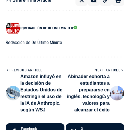
Share This Article
By
REDACCIÓN DE ÚLTIMO MINUTO
Redacción de De Último Minuto
PREVIOUS ARTICLE
NEXT ARTICLE
Amazon influyó en
Abinader exhorta a
la decisión de
estudiantes a
Estados Unidos de
prepararse en
restringir el uso de
inglés, tecnología y
la IA de Anthropic,
valores para
según WSJ
alcanzar el éxito
Facebook
X