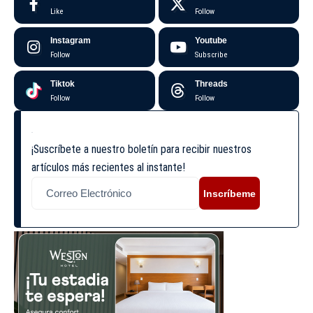
Like
Follow
Instagram
Youtube
Follow
Subscribe
Tiktok
Threads
Follow
Follow
¡Suscríbete a nuestro boletín para recibir nuestros
artículos más recientes al instante!
Inscríbeme