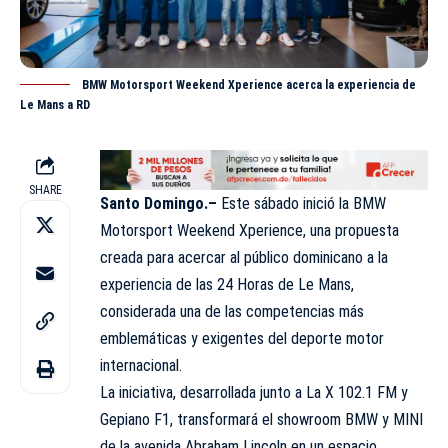
BMW Motorsport Weekend Xperience acerca la experiencia de
Le Mans a RD
SHARE
Santo Domingo.–
Este sábado inició la BMW
Motorsport Weekend Xperience, una
propuesta
creada para acercar al público dominicano a la
experiencia de las 24 Horas de Le Mans,
considerada una de las competencias más
emblemáticas y exigentes del deporte motor
internacional.
La iniciativa, desarrollada junto a La X 102.1 FM y
Gepiano F1, transformará el showroom BMW y MINI
de la avenida Abraham Lincoln en un espacio