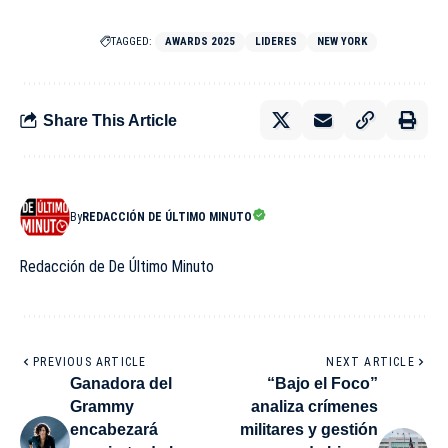
TAGGED:
AWARDS 2025
LIDERES
NEW YORK
Share This Article
By
REDACCIÓN DE ÚLTIMO MINUTO
Redacción de De Último Minuto
PREVIOUS ARTICLE
NEXT ARTICLE
Ganadora del
“Bajo el Foco”
Grammy
analiza crímenes
encabezará
militares y gestión