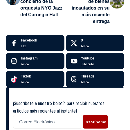
concierto de la
de bienes
orquesta NYO Jazz
incautados en su
del Carnegie Hall
más reciente
entrega
Facebook
X
Like
Follow
Instagram
Youtube
Follow
Subscribe
Tiktok
Threads
Follow
Follow
¡Suscríbete a nuestro boletín para recibir nuestros
artículos más recientes al instante!
Inscríbeme