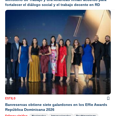
fortalecer el diálogo social y el trabajo decente en RD
ESTILO
Banreservas obtiene siete galardones en los Effie Awards
República Dominicana 2026
Enlaces rápidos:
Nacionales
Internacionales
Deultimominuto