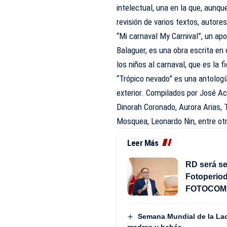
intelectual, una en la que, aunque
revisión de varios textos, autore
“Mi carnaval My Carnival”, un apo
Balaguer, es una obra escrita en 
los niños al carnaval, que es la
“Trópico nevado” es una antolog
exterior. Compilados por José A
Dinorah Coronado, Aurora Arias,
Mosquea, Leonardo Nin, entre ot
Leer Más
RD será se
Fotoperiod
FOTOCOM 
Semana Mundial de la Lac