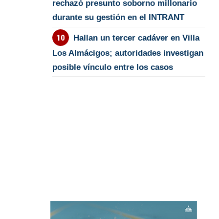
rechazó presunto soborno millonario
durante su gestión en el INTRANT
Hallan un tercer cadáver en Villa
Los Almácigos; autoridades investigan
posible vínculo entre los casos