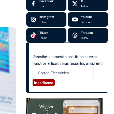
Facebook
X
Like
Follow
Instagram
Youtube
Follow
Subscribe
Tiktok
Threads
Follow
Follow
¡Suscríbete a nuestro boletín para recibir
nuestros artículos más recientes al instante!
Inscríbeme