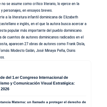
 no se asume como crítico literario, lo ejerce en la
s y personajes, en ensayos breves.
rte a la literatura infantil dominicana de Elizabeth
castellano e inglés, en el que la autora busca acercar a
 fiesta popular más importante del pueblo dominicano.
ía de cuentos de autores dominicanos radicados en el
costa, aparecen 27 obras de autores como Frank Disla,
 Tomás Modesto Galán, José Minaya Peña, Osiris
ros.
de del 1.er Congreso Internacional de
ismo y Comunicación Visual Estratégica:
2026
tancia Materna: un llamado a proteger el derecho de