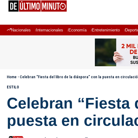
Nacionales
Internacionales
Economía
Entretenimiento
Deport
Home
-
Celebran “Fiesta del libro de la diáspora” con la puesta en circulació
ESTILO
Celebran “Fiesta d
puesta en circulac