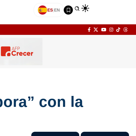
ES
|
EN
pora” con la