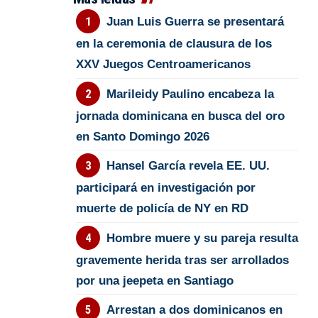
Juan Luis Guerra se presentará
en la ceremonia de clausura de los
XXV Juegos Centroamericanos
Marileidy Paulino encabeza la
jornada dominicana en busca del oro
en Santo Domingo 2026
Hansel García revela EE. UU.
participará en investigación por
muerte de policía de NY en RD
Hombre muere y su pareja resulta
gravemente herida tras ser arrollados
por una jeepeta en Santiago
Arrestan a dos dominicanos en