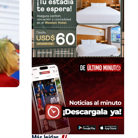
Más leídas