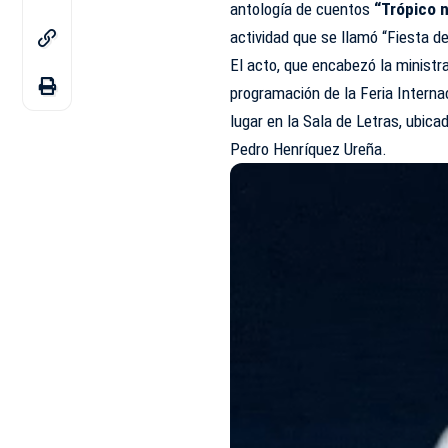
antología de cuentos
“Trópico 
actividad que se llamó “Fiesta del
El acto, que encabezó la ministr
programación de la Feria Interna
lugar en la Sala de Letras, ubica
Pedro Henríquez Ureña.