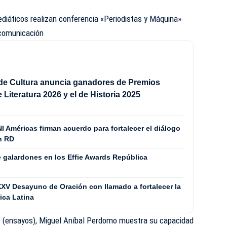
diáticos realizan conferencia «Periodistas y Máquina»
 comunicación
 de Cultura anuncia ganadores de Premios
 Literatura 2026 y el de Historia 2025
NI Américas firman acuerdo para fortalecer el diálogo
en RD
e galardones en los Effie Awards República
XXV Desayuno de Oración con llamado a fortalecer la
ica Latina
a” (ensayos), Miguel Aníbal Perdomo muestra su capacidad