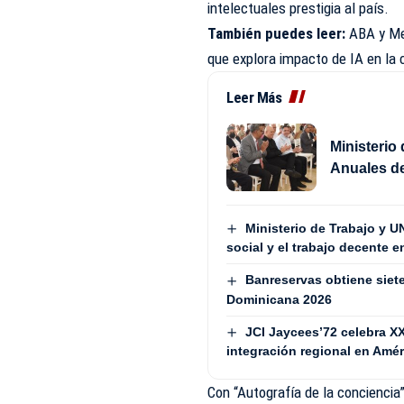
intelectuales prestigia al país.
También puedes leer:
ABA y Me
que explora impacto de IA en la
Leer Más
Ministerio
Anuales de
Ministerio de Trabajo y U
social y el trabajo decente 
Banreservas obtiene siet
Dominicana 2026
JCI Jaycees’72 celebra X
integración regional en Amér
Con “Autografía de la concienci