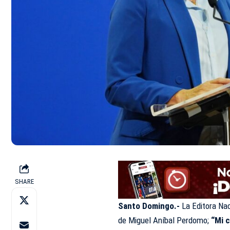
SHARE
Santo Domingo.-
La Editora Nac
de Miguel Aníbal Perdomo;
“Mi c