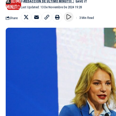
By
REDACCIÓN DE ÚLTIMO MINUTO
Last Updated: 13 De Noviembre De 2024 19:28
Share
3 Min Read