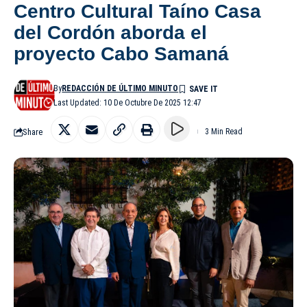
Centro Cultural Taíno Casa
del Cordón aborda el
proyecto Cabo Samaná
By
REDACCIÓN DE ÚLTIMO MINUTO
Last Updated: 10 De Octubre De 2025 12:47
Share
3 Min Read