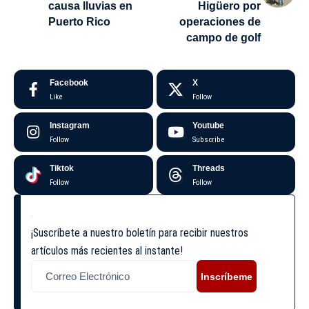
causa lluvias en
Higüero por
Puerto Rico
operaciones de
campo de golf
Facebook
X
Like
Follow
Instagram
Youtube
Follow
Subscribe
Tiktok
Threads
Follow
Follow
¡Suscríbete a nuestro boletín para recibir nuestros
artículos más recientes al instante!
Inscríbeme