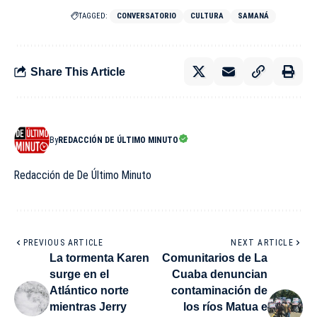
TAGGED:
CONVERSATORIO
CULTURA
SAMANÁ
Share This Article
By
REDACCIÓN DE ÚLTIMO MINUTO
Redacción de De Último Minuto
PREVIOUS ARTICLE
NEXT ARTICLE
La tormenta Karen
Comunitarios de La
surge en el
Cuaba denuncian
Atlántico norte
contaminación de
mientras Jerry
los ríos Matua e