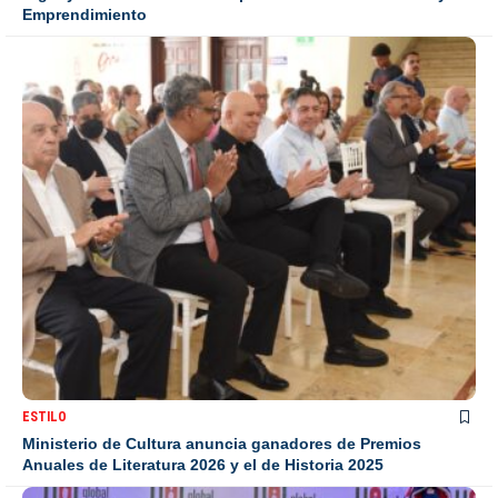
Emprendimiento
ESTILO
Ministerio de Cultura anuncia ganadores de Premios
Anuales de Literatura 2026 y el de Historia 2025