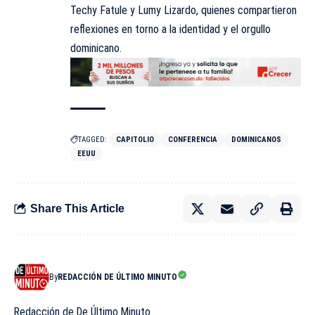
Techy Fatule y Lumy Lizardo, quienes compartieron
reflexiones en torno a la identidad y el orgullo
dominicano.
TAGGED:
CAPITOLIO
CONFERENCIA
DOMINICANOS
EEUU
Share This Article
By
REDACCIÓN DE ÚLTIMO MINUTO
Redacción de De Último Minuto