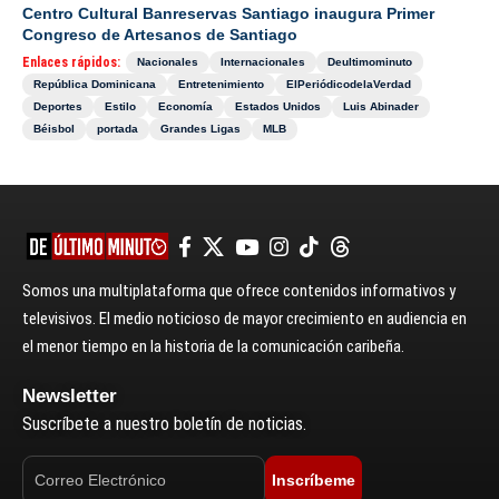
Centro Cultural Banreservas Santiago inaugura Primer
Congreso de Artesanos de Santiago
Enlaces rápidos:
Nacionales
Internacionales
Deultimominuto
República Dominicana
Entretenimiento
ElPeriódicodelaVerdad
Deportes
Estilo
Economía
Estados Unidos
Luis Abinader
Béisbol
portada
Grandes Ligas
MLB
Somos una multiplataforma que ofrece contenidos informativos y
televisivos. El medio noticioso de mayor crecimiento en audiencia en
el menor tiempo en la historia de la comunicación caribeña.
Newsletter
Suscríbete a nuestro boletín de noticias.
Inscríbeme