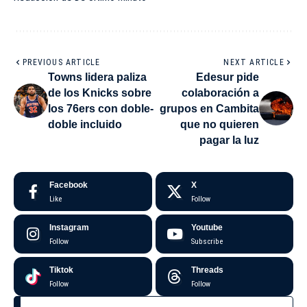
PREVIOUS ARTICLE
NEXT ARTICLE
Towns lidera paliza
Edesur pide
de los Knicks sobre
colaboración a
los 76ers con doble-
grupos en Cambita
doble incluido
que no quieren
pagar la luz
Facebook
X
Like
Follow
Instagram
Youtube
Follow
Subscribe
Tiktok
Threads
Follow
Follow