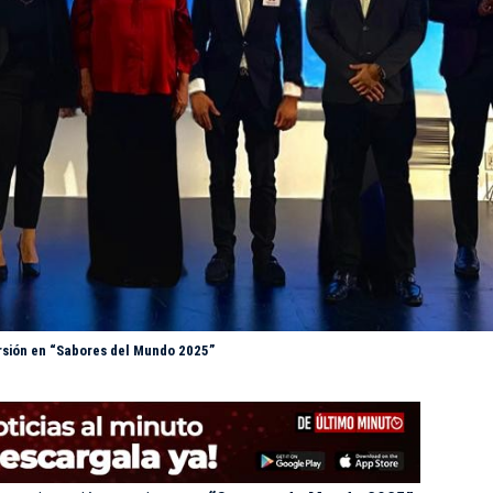
rsión en “Sabores del Mundo 2025”