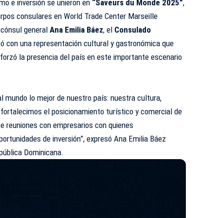
tmo e inversión se unieron en
“Saveurs du Monde 2025”
,
erpos consulares en World Trade Center Marseille
a cónsul general
Ana Emilia Báez
, el
Consulado
ó con una representación cultural y gastronómica que
eforzó la presencia del país en este importante escenario
al mundo lo mejor de nuestro país: nuestra cultura,
fortalecimos el posicionamiento turístico y comercial de
te reuniones con empresarios con quienes
portunidades de inversión”, expresó Ana Emilia Báez
epública Dominicana.