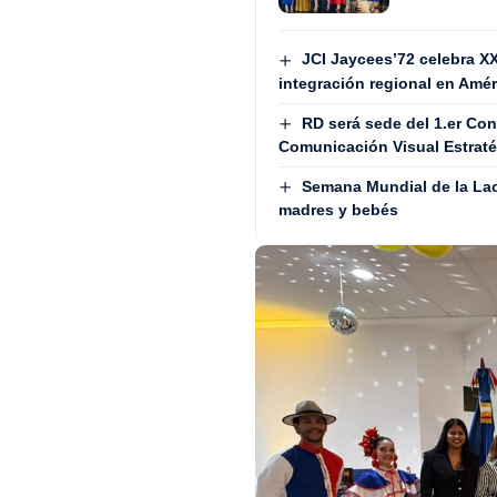
JCI Jaycees’72 celebra X
integración regional en Amér
RD será sede del 1.er Co
Comunicación Visual Estra
Semana Mundial de la Lac
madres y bebés