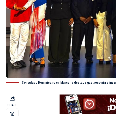
Consulado Dominicano en Marsella destaca gastronomía e inve
SHARE