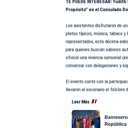
TE PUEDE INTERESAR:
Yudith 
Propósito” en el Consulado D
Los asistentes disfrutaron de 
platos típicos, música, tabaco y
representados, esta décima edic
para quienes buscan sabores auté
ofreció una vivencia sensorial úni
conversar con delegaciones y ex
El evento contó con la participac
llevaron al escenario el folclore
Leer Más
Banreserva
República