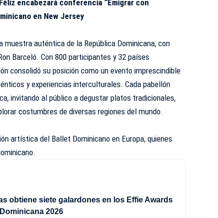
Féliz encabezará conferencia “Emigrar con
ominicano en New Jersey
una muestra
auténtica
de la República Dominicana, con
 Ron Barceló. Con 800 participantes y 32 países
ión consolidó su posición como un evento imprescindible
nticos y experiencias interculturales. Cada pabellón
ca, invitando al público a degustar platos tradicionales,
plorar costumbres de diversas regiones del mundo.
ión artística del Ballet Dominicano en Europa, quienes
 dominicano.
s obtiene siete galardones en los Effie Awards
 Dominicana 2026