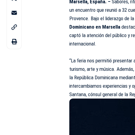
Marsella, España. –
Sabores, ri
un encuentro que reunió a 32 cu
Provence. Bajo el liderazgo de l
Dominicano en Marsella
destac
captó la atención del público y r
internacional.
“La feria nos permitió presentar 
turismo, arte y música. Además, 
la República Dominicana median
intercambiamos experiencias y o
Santana, cónsul general de la R