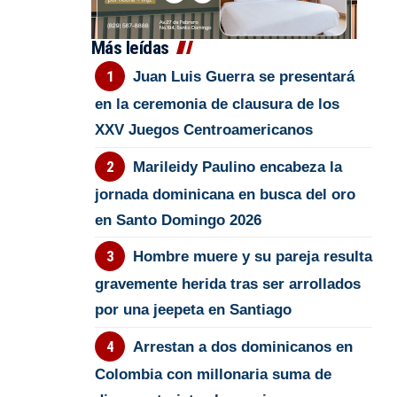
Más leídas
Juan Luis Guerra se presentará
en la ceremonia de clausura de los
XXV Juegos Centroamericanos
Marileidy Paulino encabeza la
jornada dominicana en busca del oro
en Santo Domingo 2026
Hombre muere y su pareja resulta
gravemente herida tras ser arrollados
por una jeepeta en Santiago
Arrestan a dos dominicanos en
Colombia con millonaria suma de