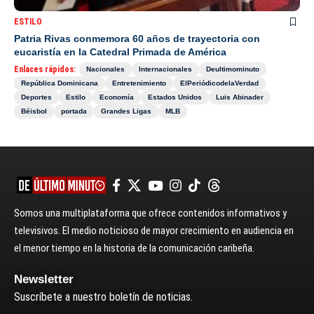
ESTILO
Patria Rivas conmemora 60 años de trayectoria con
eucaristía en la Catedral Primada de América
Enlaces rápidos:
Nacionales
Internacionales
Deultimominuto
República Dominicana
Entretenimiento
ElPeriódicodelaVerdad
Deportes
Estilo
Economía
Estados Unidos
Luis Abinader
Béisbol
portada
Grandes Ligas
MLB
Somos una multiplataforma que ofrece contenidos informativos y
televisivos. El medio noticioso de mayor crecimiento en audiencia en
el menor tiempo en la historia de la comunicación caribeña.
Newsletter
Suscríbete a nuestro boletín de noticias.