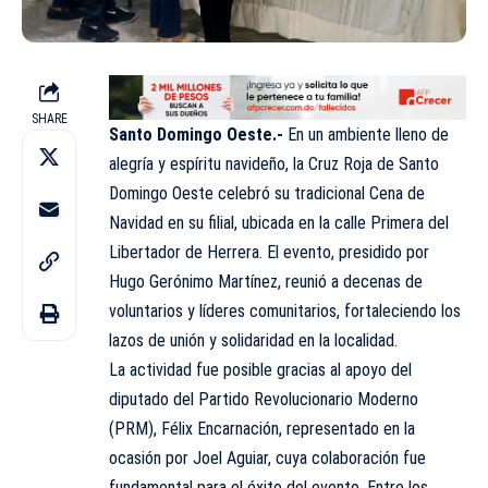
SHARE
Santo Domingo Oeste.-
En un ambiente lleno de
alegría y espíritu navideño, la
Cruz Roja
de Santo
Domingo Oeste celebró su tradicional Cena de
Navidad en su filial, ubicada en la calle Primera del
Libertador de Herrera. El evento, presidido por
Hugo Gerónimo Martínez, reunió a decenas de
voluntarios y líderes comunitarios, fortaleciendo los
lazos de unión y solidaridad en la localidad.
La actividad fue posible gracias al apoyo del
diputado del Partido Revolucionario Moderno
(PRM), Félix Encarnación, representado en la
ocasión por Joel Aguiar, cuya colaboración fue
fundamental para el éxito del evento. Entre los