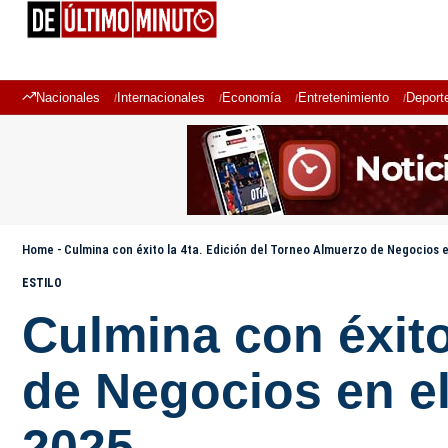
Nacionales
Internacionales
Economía
Entretenimiento
Deport
Home
-
Culmina con éxito la 4ta. Edición del Torneo Almuerzo de Negocios 
ESTILO
Culmina con éxito
de Negocios en e
2025