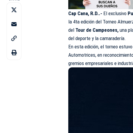
Cap Cana, R.D..-
El exclusivo
Pu
la 4ta edición del Torneo Almue
del
Tour de Campeones,
una pl
del deporte y la
camaradería
.
En esta edición, el torneo estuv
Automotrices, en reconocimiento 
gremios empresariales e industri