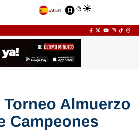
ES
|
EN
el Torneo Almuerzo
 de Campeones