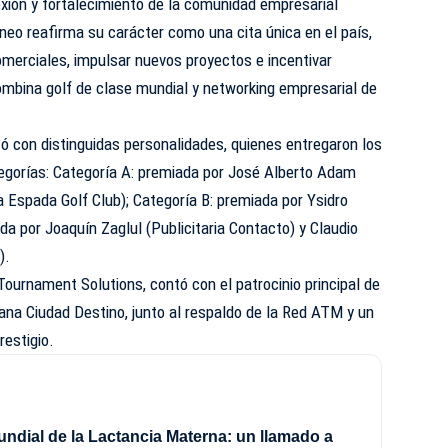
ión y fortalecimiento de la comunidad empresarial
rneo reafirma su carácter como una cita única en el país,
merciales, impulsar nuevos proyectos e incentivar
ombina golf de clase mundial y networking empresarial de
ó con distinguidas personalidades, quienes entregaron los
tegorías: Categoría A: premiada por José Alberto Adam
a Espada Golf Club); Categoría B: premiada por Ysidro
iada por Joaquín Zaglul (Publicitaria Contacto) y Claudio
).
ournament Solutions, contó con el patrocinio principal de
na Ciudad Destino, junto al respaldo de la Red ATM y un
restigio.
dial de la Lactancia Materna: un llamado a