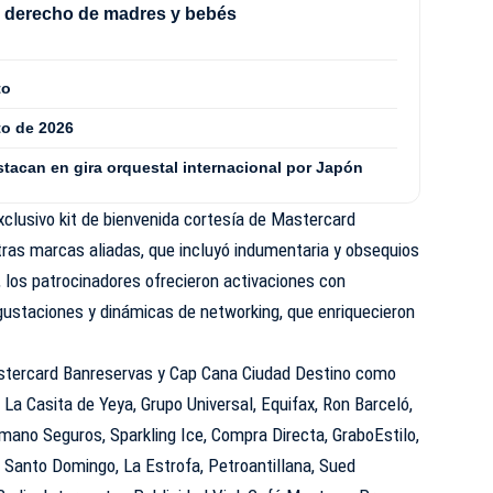
l derecho de madres y bebés
to
to de 2026
acan en gira orquestal internacional por Japón
exclusivo kit de bienvenida cortesía de Mastercard
tras marcas aliadas, que incluyó indumentaria y obsequios
, los patrocinadores ofrecieron activaciones con
gustaciones y dinámicas de networking, que enriquecieron
astercard Banreservas y Cap Cana Ciudad Destino como
La Casita de Yeya, Grupo Universal, Equifax, Ron Barceló,
mano Seguros, Sparkling Ice, Compra Directa, GraboEstilo,
fé Santo Domingo, La Estrofa, Petroantillana, Sued