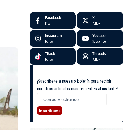
Facebook
X
Like
Follow
Instagram
Youtube
Follow
Subscribe
Tiktok
Threads
Follow
Follow
¡Suscríbete a nuestro boletín para recibir
nuestros artículos más recientes al instante!
Inscríbeme