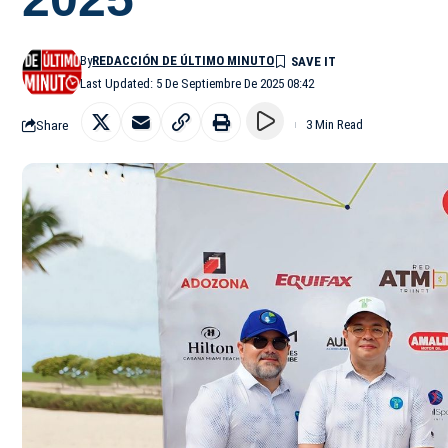
By
REDACCIÓN DE ÚLTIMO MINUTO
Last Updated: 5 De Septiembre De 2025 08:42
Share
3 Min Read