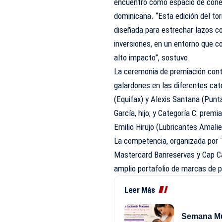
encuentro como espacio de conex
dominicana. “Esta edición del to
diseñada para estrechar lazos co
inversiones, en un entorno que c
alto impacto”, sostuvo.
La ceremonia de premiación cont
galardones en las diferentes ca
(Equifax) y Alexis Santana (Punt
García, hijo; y Categoría C: prem
Emilio Hirujo (Lubricantes Amalie
La competencia, organizada por T
Mastercard Banreservas y Cap Ca
amplio portafolio de marcas de p
Leer Más
Semana Mun