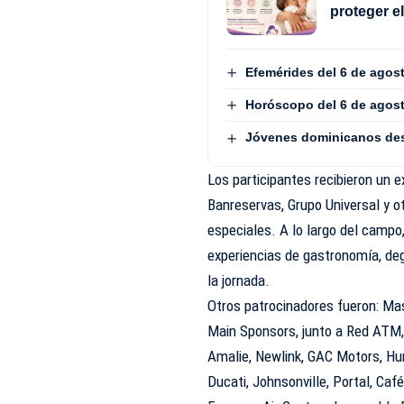
proteger e
Efemérides del 6 de agos
Horóscopo del 6 de agos
Jóvenes dominicanos dest
Los participantes recibieron un 
Banreservas, Grupo Universal y o
especiales. A lo largo del campo
experiencias de gastronomía, de
la jornada.
Otros patrocinadores fueron: M
Main Sponsors, junto a Red ATM, 
Amalie, Newlink, GAC Motors, Hu
Ducati, Johnsonville, Portal, Ca