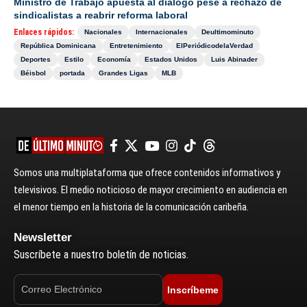
Ministro de Trabajo apuesta al diálogo pese a rechazo de
sindicalistas a reabrir reforma laboral
Enlaces rápidos:
Nacionales
Internacionales
Deultimominuto
República Dominicana
Entretenimiento
ElPeriódicodelaVerdad
Deportes
Estilo
Economía
Estados Unidos
Luis Abinader
Béisbol
portada
Grandes Ligas
MLB
Somos una multiplataforma que ofrece contenidos informativos y
televisivos. El medio noticioso de mayor crecimiento en audiencia en
el menor tiempo en la historia de la comunicación caribeña.
Newsletter
Suscríbete a nuestro boletín de noticias.
Inscríbeme