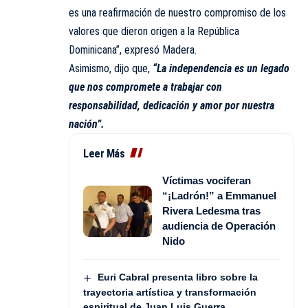
es una reafirmación de nuestro compromiso de los
valores que dieron origen a la República
Dominicana”, expresó Madera.
Asimismo, dijo que,
“La independencia es un legado
que nos compromete a trabajar con
responsabilidad, dedicación y amor por nuestra
nación”.
Leer Más
Víctimas vociferan
“¡Ladrón!” a Emmanuel
Rivera Ledesma tras
audiencia de Operación
Nido
Euri Cabral presenta libro sobre la
trayectoria artística y transformación
espiritual de Juan Luis Guerra