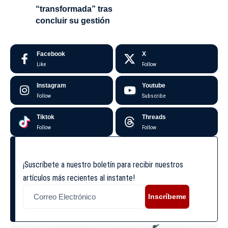
“transformada” tras
concluir su gestión
Facebook
X
Like
Follow
Instagram
Youtube
Follow
Subscribe
Tiktok
Threads
Follow
Follow
¡Suscríbete a nuestro boletín para recibir nuestros
artículos más recientes al instante!
Inscríbeme