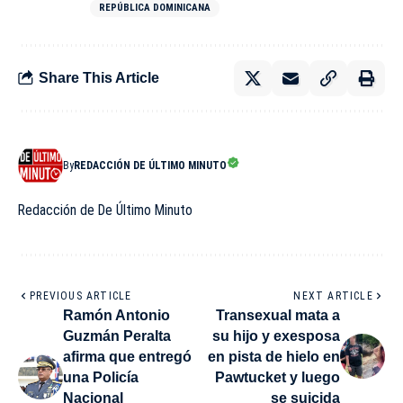
REPÚBLICA DOMINICANA
Share This Article
By
REDACCIÓN DE ÚLTIMO MINUTO
Redacción de De Último Minuto
PREVIOUS ARTICLE
NEXT ARTICLE
Ramón Antonio
Transexual mata a
Guzmán Peralta
su hijo y exesposa
afirma que entregó
en pista de hielo en
una Policía
Pawtucket y luego
Nacional
se suicida