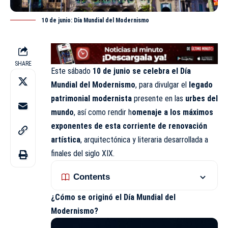
10 de junio: Día Mundial del Modernismo
SHARE
Este sábado
10 de junio se celebra el Día
Mundial del Modernismo
, para divulgar el
legado
patrimonial modernista
presente en las
urbes del
mundo
, así como rendir h
omenaje a los máximos
exponentes de esta corriente de renovación
artística
, arquitectónica y literaria
desarrollada
a
finales del siglo XIX.
Contents
¿Cómo se originó el Día Mundial del
Modernismo?