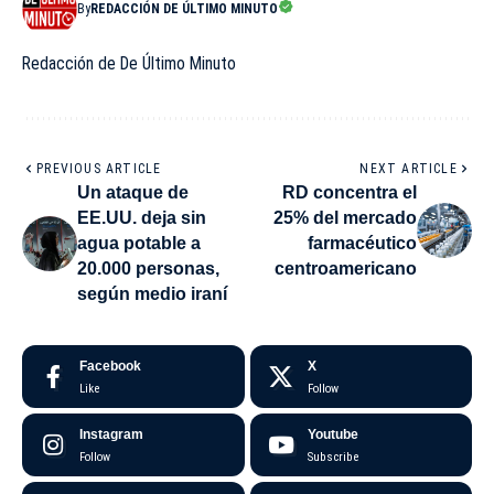
By
REDACCIÓN DE ÚLTIMO MINUTO
Redacción de De Último Minuto
PREVIOUS ARTICLE
NEXT ARTICLE
Un ataque de
RD concentra el
EE.UU. deja sin
25% del mercado
agua potable a
farmacéutico
20.000 personas,
centroamericano
según medio iraní
Facebook
X
Like
Follow
Instagram
Youtube
Follow
Subscribe