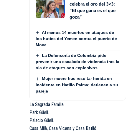
celebra el oro del 3×3:
“El que gana es el que
goza”
Al menos 14 muertos en ataques de
los hutíes del Yemen contra el puerto de
Moca
La Defensoría de Colombia pide
prevenir una escalada de violencia tras la
ola de ataques con explosivos
Mujer muere tras resultar herida en
incidente en Hatillo Palma; detienen a su
pareja
La Sagrada Familia.
Park Güell.
Palacio Güell.
Casa Milà, Casa Vicens y Casa Batlló.