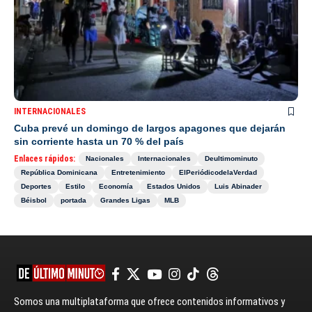
INTERNACIONALES
Cuba prevé un domingo de largos apagones que dejarán
sin corriente hasta un 70 % del país
Enlaces rápidos:
Nacionales
Internacionales
Deultimominuto
República Dominicana
Entretenimiento
ElPeriódicodelaVerdad
Deportes
Estilo
Economía
Estados Unidos
Luis Abinader
Béisbol
portada
Grandes Ligas
MLB
Somos una multiplataforma que ofrece contenidos informativos y