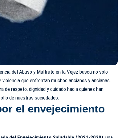
encia del Abuso y Maltrato en la Vejez busca no solo
e violencia que enfrentan muchos ancianos y ancianas,
a de respeto, dignidad y cuidado hacia quienes han
rollo de nuestras sociedades.
or el envejecimiento
ada del Envejecimiento Saludable (2021-2030)
, una