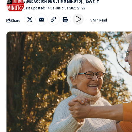
By
REDACCIÓN DE ÚLTIMO MINUTO
Last Updated: 14 De Junio De 2025 21:29
Share
5 Min Read