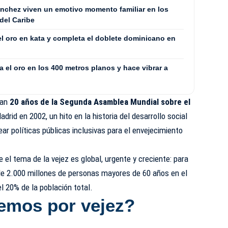
Sánchez viven un emotivo momento familiar en los
del Caribe
el oro en kata y completa el doblete dominicano en
 el oro en los 400 metros planos y hace vibrar a
ran
20 años de la Segunda Asamblea Mundial sobre el
adrid en 2002, un hito en la historia del desarrollo social
ar políticas públicas inclusivas para el envejecimiento
 el tema de la vejez es global, urgente y creciente: para
e 2.000 millones de personas mayores de 60 años en el
 20% de la población total.
emos por vejez?