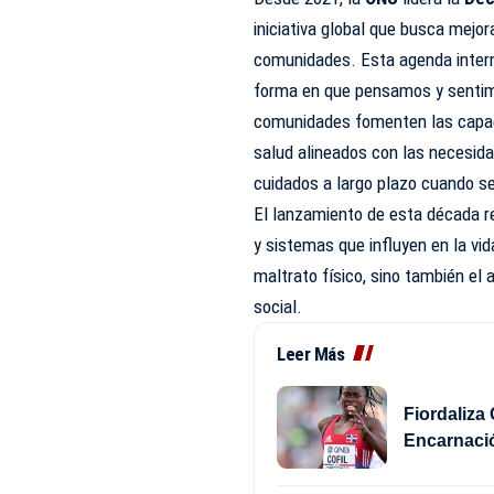
iniciativa global que busca mejor
comunidades. Esta agenda intern
forma en que pensamos y sentimo
comunidades fomenten las capaci
salud alineados con las necesid
cuidados a largo plazo cuando s
El lanzamiento de esta década r
y sistemas que influyen en la vi
maltrato físico, sino también el a
social.
Leer Más
Fiordaliza 
Encarnaci