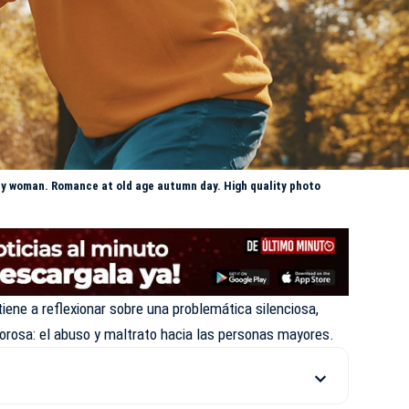
erly woman. Romance at old age autumn day. High quality photo
iene a reflexionar sobre una problemática silenciosa,
orosa: el abuso y maltrato hacia las personas mayores.