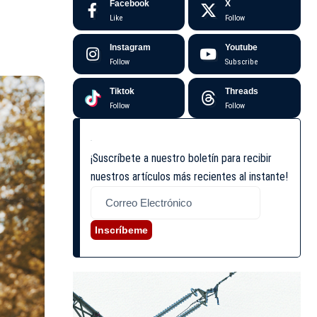
Facebook
X
Like
Follow
Instagram
Youtube
Follow
Subscribe
Tiktok
Threads
Follow
Follow
¡Suscríbete a nuestro boletín para recibir
nuestros artículos más recientes al instante!
Inscríbeme