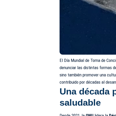
El Día Mundial de Toma de Conci
denunciar las distintas formas d
sino también promover una cultur
contribuido por décadas al desar
Una década p
saludable
Desde 2021, la
ONU
lidera la
Déc