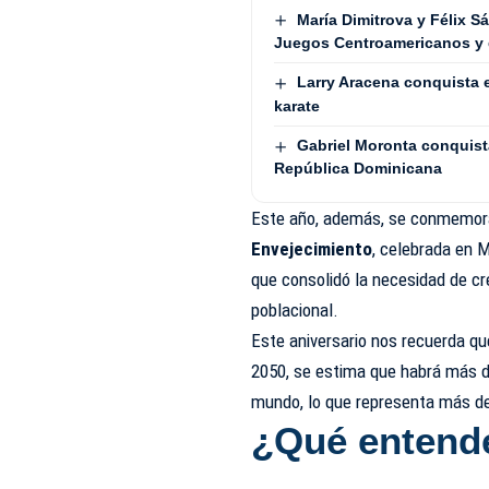
María Dimitrova y Félix 
Juegos Centroamericanos y 
Larry Aracena conquista 
karate
Gabriel Moronta conquista
República Dominicana
Este año, además, se conmemo
Envejecimiento
, celebrada en M
que consolidó la necesidad de cre
poblacional.
Este aniversario nos recuerda que
2050, se estima que habrá más d
mundo, lo que representa más del
¿Qué entend