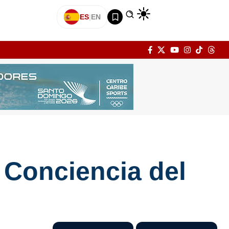
ES
|
EN
 Conciencia del