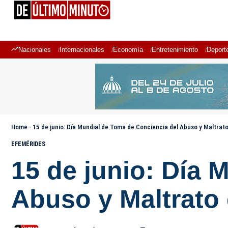
Nacionales
Internacionales
Economía
Entretenimiento
Deport
Home
-
15 de junio: Día Mundial de Toma de Conciencia del Abuso y Maltrato
EFEMÉRIDES
15 de junio: Día 
Abuso y Maltrato 