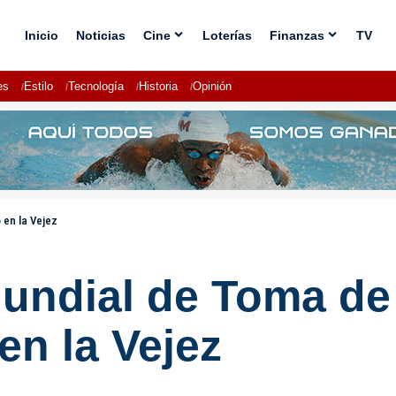
Inicio
Noticias
Cine
Loterías
Finanzas
TV
es
Estilo
Tecnología
Historia
Opinión
 en la Vejez
Mundial de Toma de
en la Vejez