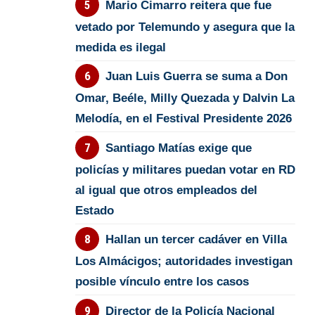
Mario Cimarro reitera que fue
vetado por Telemundo y asegura que la
medida es ilegal
Juan Luis Guerra se suma a Don
Omar, Beéle, Milly Quezada y Dalvin La
Melodía, en el Festival Presidente 2026
Santiago Matías exige que
policías y militares puedan votar en RD
al igual que otros empleados del
Estado
Hallan un tercer cadáver en Villa
Los Almácigos; autoridades investigan
posible vínculo entre los casos
Director de la Policía Nacional