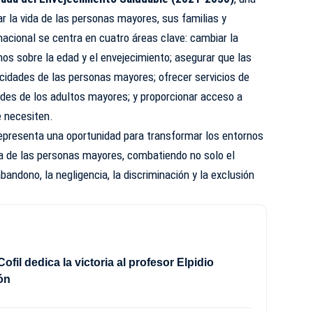
ar la vida de las personas mayores, sus familias y
acional se centra en cuatro áreas clave: cambiar la
s sobre la edad y el envejecimiento; asegurar que las
dades de las personas mayores; ofrecer servicios de
ades de los adultos mayores; y proporcionar acceso a
e necesiten.
epresenta una oportunidad para transformar los entornos
da de las personas mayores, combatiendo no solo el
bandono, la negligencia, la discriminación y la exclusión
Cofil dedica la victoria al profesor Elpidio
ón