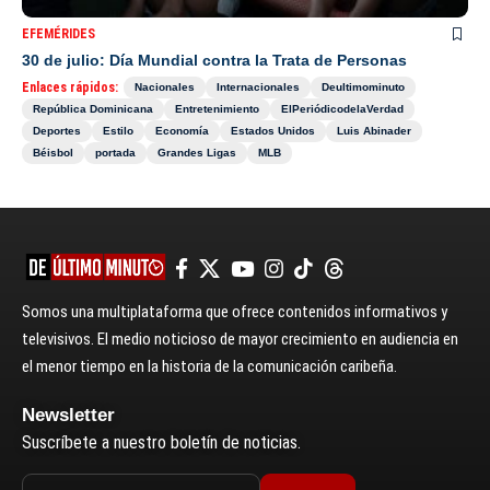
EFEMÉRIDES
30 de julio: Día Mundial contra la Trata de Personas
Enlaces rápidos:
Nacionales
Internacionales
Deultimominuto
República Dominicana
Entretenimiento
ElPeriódicodelaVerdad
Deportes
Estilo
Economía
Estados Unidos
Luis Abinader
Béisbol
portada
Grandes Ligas
MLB
Somos una multiplataforma que ofrece contenidos informativos y
televisivos. El medio noticioso de mayor crecimiento en audiencia en
el menor tiempo en la historia de la comunicación caribeña.
Newsletter
Suscríbete a nuestro boletín de noticias.