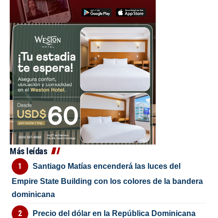
Más leídas
Santiago Matías encenderá las luces del
Empire State Building con los colores de la bandera
dominicana
Precio del dólar en la República Dominicana