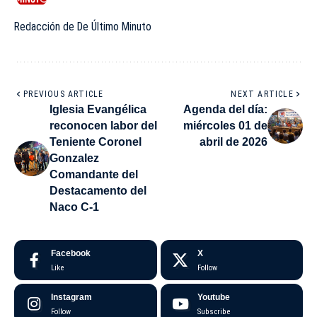
Redacción de De Último Minuto
PREVIOUS ARTICLE
NEXT ARTICLE
Iglesia Evangélica
Agenda del día:
reconocen labor del
miércoles 01 de
Teniente Coronel
abril de 2026
Gonzalez
Comandante del
Destacamento del
Naco C-1
Facebook
X
Like
Follow
Instagram
Youtube
Follow
Subscribe