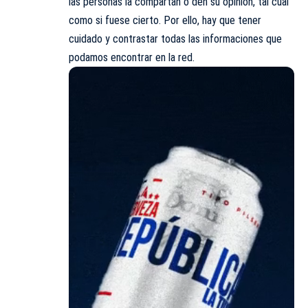
las personas la compartan o den su opinión, tal cual
como si fuese cierto. Por ello, hay que tener
cuidado y contrastar todas las informaciones que
podamos encontrar en la red.