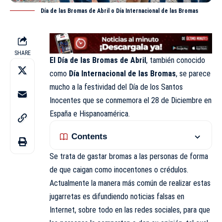
Día de las Bromas de Abril o Día Internacional de las Bromas
SHARE
El Día de las Bromas de Abril
, también conocido
como
Día Internacional de las Bromas
, se parece
mucho a la festividad del Día de los Santos
Inocentes que se conmemora el 28 de Diciembre en
España e Hispanoamérica.
Contents
Se trata de gastar bromas a las personas de forma
de que caigan como inocentones o crédulos.
Actualmente la manera más común de realizar estas
jugarretas es difundiendo noticias falsas en
Internet, sobre todo en las redes sociales, para que