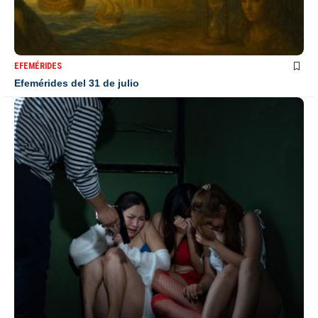
EFEMÉRIDES
Efemérides del 31 de julio