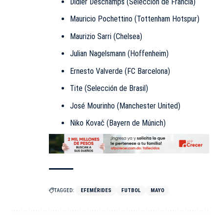
Didier Deschamps (Selección de Francia)
Mauricio Pochettino (Tottenham Hotspur)
Maurizio Sarri (Chelsea)
Julian Nagelsmann (Hoffenheim)
Ernesto Valverde (FC Barcelona)
Tite (Selección de Brasil)
José Mourinho (Manchester United)
Niko Kovač (Bayern de Múnich)
TAGGED:
EFEMÉRIDES
FUTBOL
MAYO