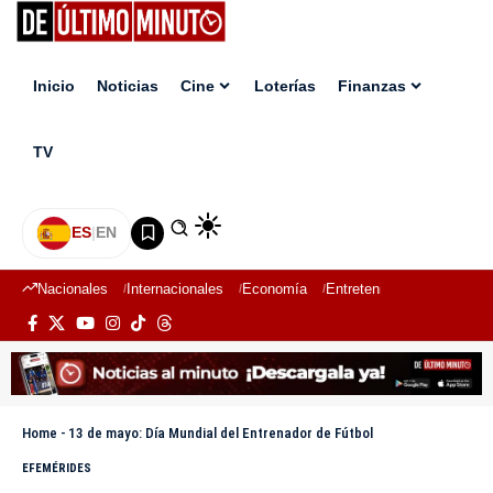
Inicio
Noticias
Cine
Loterías
Finanzas
TV
ES
|
EN
Nacionales
Internacionales
Economía
Entretenimiento
Deport
Home
-
13 de mayo: Día Mundial del Entrenador de Fútbol
EFEMÉRIDES