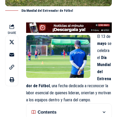
Día Mundial del Entrenador de Fútbol
SHARE
El 13 de
mayo
se
celebra
el
Día
Mundial
del
Entrena
dor de Fútbol
, una fecha dedicada a reconocer la
labor esencial de quienes lideran, orientan y motivan
a los equipos dentro y fuera del campo.
Contents