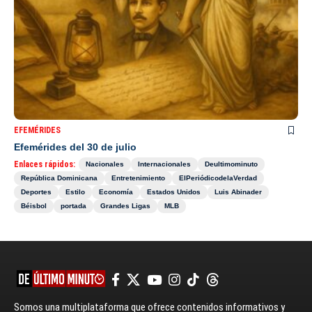
EFEMÉRIDES
Efemérides del 30 de julio
Enlaces rápidos:
Nacionales
Internacionales
Deultimominuto
República Dominicana
Entretenimiento
ElPeriódicodelaVerdad
Deportes
Estilo
Economía
Estados Unidos
Luis Abinader
Béisbol
portada
Grandes Ligas
MLB
Somos una multiplataforma que ofrece contenidos informativos y