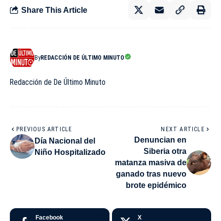
Share This Article
By
REDACCIÓN DE ÚLTIMO MINUTO
Redacción de De Último Minuto
PREVIOUS ARTICLE
NEXT ARTICLE
Denuncian en
Día Nacional del
Siberia otra
Niño Hospitalizado
matanza masiva de
ganado tras nuevo
brote epidémico
Facebook
X