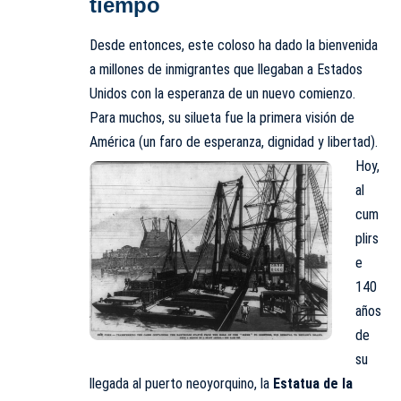
tiempo
Desde entonces, este coloso ha dado la bienvenida
a millones de inmigrantes que llegaban a Estados
Unidos con la esperanza de un nuevo comienzo.
Para muchos, su silueta fue la primera visión de
América (un faro de esperanza, dignidad y libertad).
Hoy,
al
cum
plirs
e
140
años
de
su
llegada al puerto neoyorquino, la
Estatua de la