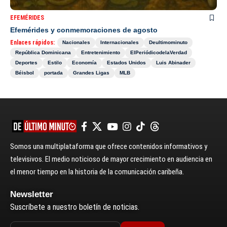
EFEMÉRIDES
Efemérides y conmemoraciones de agosto
Enlaces rápidos:
Nacionales
Internacionales
Deultimominuto
República Dominicana
Entretenimiento
ElPeriódicodelaVerdad
Deportes
Estilo
Economía
Estados Unidos
Luis Abinader
Béisbol
portada
Grandes Ligas
MLB
Somos una multiplataforma que ofrece contenidos informativos y
televisivos. El medio noticioso de mayor crecimiento en audiencia en
el menor tiempo en la historia de la comunicación caribeña.
Newsletter
Suscríbete a nuestro boletín de noticias.