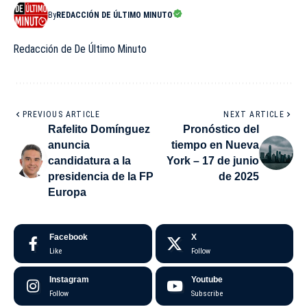
By
REDACCIÓN DE ÚLTIMO MINUTO
Redacción de De Último Minuto
PREVIOUS ARTICLE
NEXT ARTICLE
Rafelito Domínguez
Pronóstico del
anuncia
tiempo en Nueva
candidatura a la
York – 17 de junio
presidencia de la FP
de 2025
Europa
Facebook
X
Like
Follow
Instagram
Youtube
Follow
Subscribe