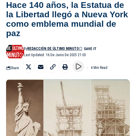
Hace 140 años, la Estatua de
la Libertad llegó a Nueva York
como emblema mundial de
paz
By
REDACCIÓN DE ÚLTIMO MINUTO
Last Updated: 16 De Junio De 2025 21:03
Share
4 Min Read