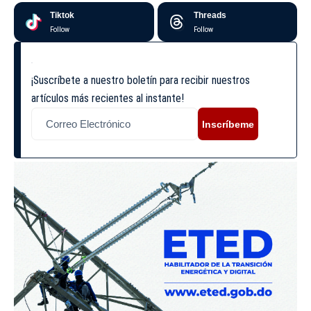
Tiktok
Threads
Follow
Follow
¡Suscríbete a nuestro boletín para recibir nuestros
artículos más recientes al instante!
Inscríbeme