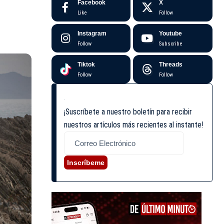
Facebook
X
Like
Follow
Instagram
Youtube
Follow
Subscribe
Tiktok
Threads
Follow
Follow
¡Suscríbete a nuestro boletín para recibir
nuestros artículos más recientes al instante!
Inscríbeme