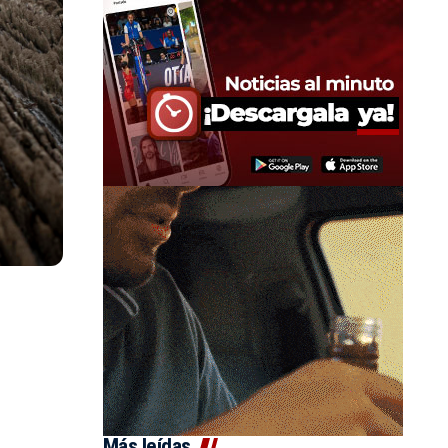
Más leídas