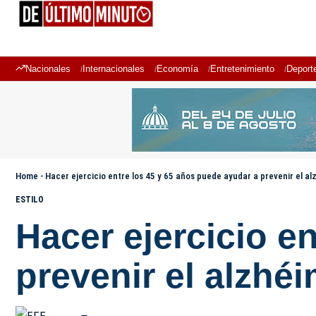
Nacionales
Internacionales
Economía
Entretenimiento
Deport
Home
-
Hacer ejercicio entre los 45 y 65 años puede ayudar a prevenir el al
ESTILO
Hacer ejercicio e
prevenir el alzhé