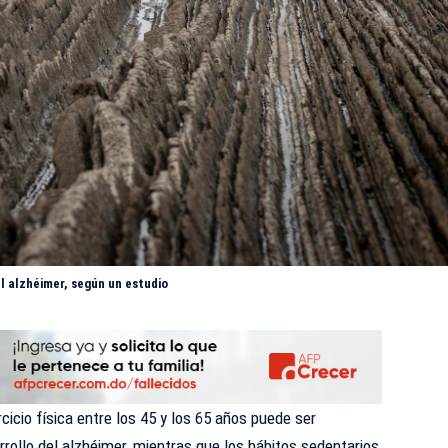
el alzhéimer, según un estudio
cicio física entre los 45 y los 65 años puede ser
rrollo del
alzhéimer
, mientras que los hábitos sedentarios