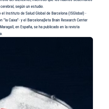
d cerebral, según un estudio.
o el Instituto de Salud Global de Barcelona (ISGlobal) -
n ”la Caixa”- y el Barcelonaβeta Brain Research Center
aragall, en España, se ha publicado en la revista
a.