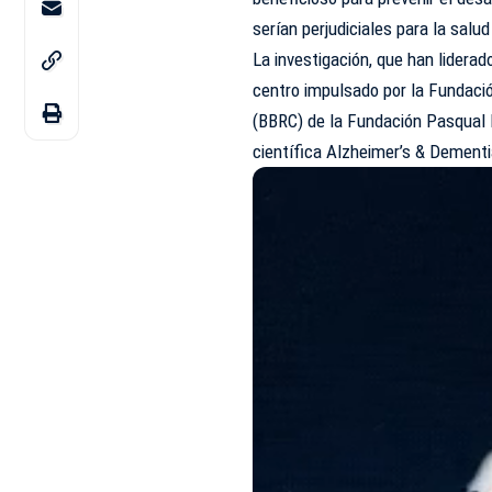
serían perjudiciales para la salu
La investigación, que han liderad
centro impulsado por la Fundació
(BBRC) de la Fundación Pasqual M
científica Alzheimer’s & Dementi