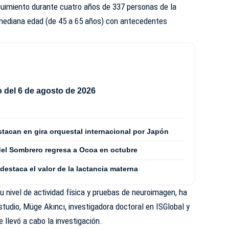
guimiento durante cuatro años de 337 personas de la
mediana edad (de 45 a 65 años) con antecedentes
del 6 de agosto de 2026
acan en gira orquestal internacional por Japón
 del Sombrero regresa a Ocoa en octubre
estaca el valor de la lactancia materna
u nivel de actividad física y pruebas de neuroimagen, ha
studio, Müge Akıncı, investigadora doctoral en ISGlobal y
llevó a cabo la investigación.