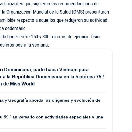
participantes que siguieron las recomendaciones de
r la Organización Mundial de la Salud (OMS) presentaron
miloide respecto a aquellos que redujeron su actividad
ida sedentario.
a hacer entre 150 y 300 minutos de ejercicio físico
os intensos a la semana.
 Dominicana, parte hacia Vietnam para
r a la República Dominicana en la histórica 75.ª
n de Miss World
ia y Geografía aborda los orígenes y evolución de
 59.º aniversario con actividades especiales y una