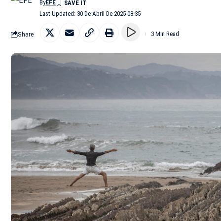
By
EFE
Last Updated: 30 De Abril De 2025 08:35
Share
3 Min Read