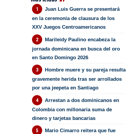
Juan Luis Guerra se presentará
en la ceremonia de clausura de los
XXV Juegos Centroamericanos
Marileidy Paulino encabeza la
jornada dominicana en busca del oro
en Santo Domingo 2026
Hombre muere y su pareja resulta
gravemente herida tras ser arrollados
por una jeepeta en Santiago
Arrestan a dos dominicanos en
Colombia con millonaria suma de
dinero y tarjetas bancarias
Mario Cimarro reitera que fue