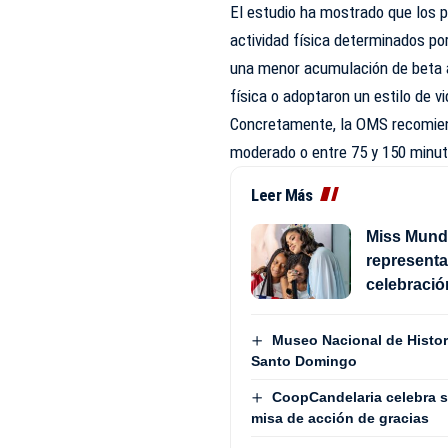
El estudio ha mostrado que los 
actividad física determinados po
una menor acumulación de beta a
física o adoptaron un estilo de v
Concretamente, la OMS recomiend
moderado o entre 75 y 150 minut
Leer Más
Miss Mundo
representa
celebració
Museo Nacional de Histor
Santo Domingo
CoopCandelaria celebra su
misa de acción de gracias