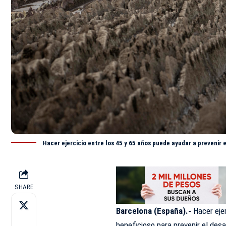
Hacer ejercicio entre los 45 y 65 años puede ayudar a prevenir 
SHARE
Barcelona (España).-
Hacer ejer
beneficioso para prevenir el desa