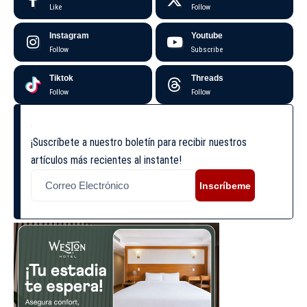
Like
Follow
Instagram
Youtube
Follow
Subscribe
Tiktok
Threads
Follow
Follow
¡Suscríbete a nuestro boletín para recibir nuestros
artículos más recientes al instante!
Inscríbeme