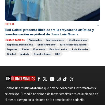
ESTILO
Euri Cabral presenta libro sobre la trayectoria artística y
transformación espiritual de Juan Luis Guerra
Enlaces rápidos:
Nacionales
Internacionales
Deultimominuto
República Dominicana
Entretenimiento
ElPeriódicodelaVerdad
Deportes
Estilo
Economía
Estados Unidos
Luis Abinader
Béisbol
portada
Grandes Ligas
MLB
Somos una multiplataforma que ofrece contenidos informativos y
televisivos. El medio noticioso de mayor crecimiento en audiencia en
el menor tiempo en la historia de la comunicación caribeña.