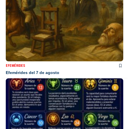
EFEMÉRIDES
Efemérides del 7 de agosto