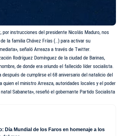
 por instrucciones del presidente Nicolás Maduro, nos
de la familia Chávez Frías (…) para activar su
mediata», señaló Arreaza a través de Twitter.
ización Rodríguez Domínguez de la ciudad de Barinas,
ombre, de donde era oriundo el fallecido líder socialista.
 después de cumplirse el 68 aniversario del natalicio del
, a quien el ministro Arreaza, autoridades locales y el poder
 natal Sabaneta», reseñó el gobernante Partido Socialista
o: Día Mundial de los Faros en homenaje a los