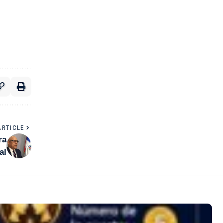
ARTICLE
ra
al