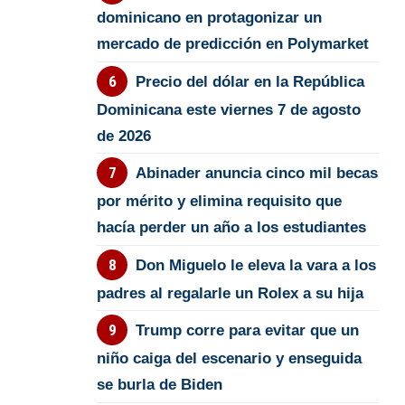
dominicano en protagonizar un
mercado de predicción en Polymarket
Precio del dólar en la República
Dominicana este viernes 7 de agosto
de 2026
Abinader anuncia cinco mil becas
por mérito y elimina requisito que
hacía perder un año a los estudiantes
Don Miguelo le eleva la vara a los
padres al regalarle un Rolex a su hija
Trump corre para evitar que un
niño caiga del escenario y enseguida
se burla de Biden