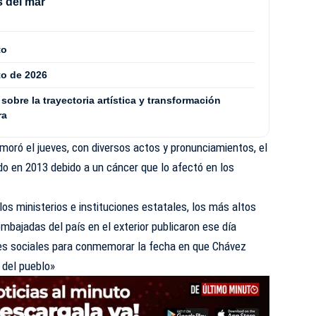
 del mar
to
to de 2026
 sobre la trayectoria artística y transformación
ra
oró el jueves, con diversos actos y pronunciamientos, el
ido en 2013 debido a un cáncer que lo afectó en los
los ministerios e instituciones estatales, los más altos
mbajadas del país en el exterior publicaron ese día
es sociales para conmemorar la fecha en que Chávez
 del pueblo»