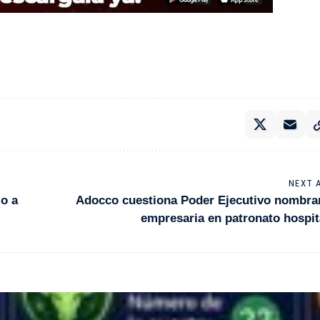
NEXT 
lo a
Adocco cuestiona Poder Ejecutivo nombra
empresaria en patronato hospit