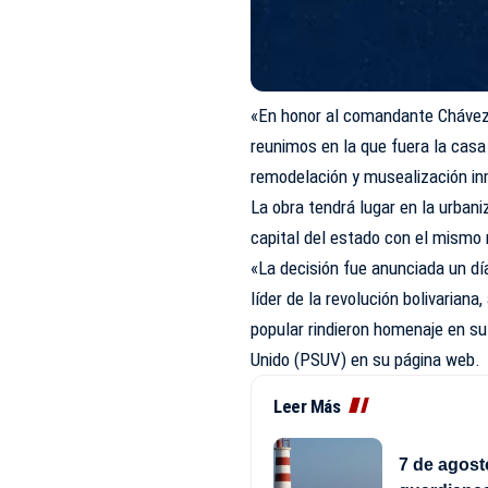
«En honor al comandante Chávez,
reunimos en la que fuera la casa 
remodelación y musealización in
La obra tendrá lugar en la urban
capital del estado con el mismo n
«La decisión fue anunciada un día
líder de la revolución bolivariana
popular rindieron homenaje en su
Unido (PSUV) en su página web.
Leer Más
7 de agost