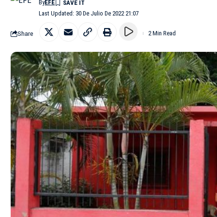
By
EFE
Last Updated: 30 De Julio De 2022 21:07
Share
2 Min Read