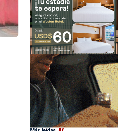
Más leídas