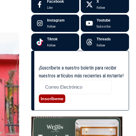
Facebook
X
Like
Follow
Instagram
Youtube
Follow
Subscribe
Tiktok
Threads
Follow
Follow
¡Suscríbete a nuestro boletín para recibir
nuestros artículos más recientes al instante!
Inscríbeme