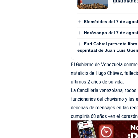
guardianes
Efemérides del 7 de agos
Horóscopo del 7 de agos
Euri Cabral presenta libro
espiritual de Juan Luis Guer
El Gobierno de Venezuela conmem
natalicio de Hugo Chávez, fallec
últimos 2 años de su vida.
La Cancillería venezolana, todos 
funcionarios del chavismo y las e
decenas de mensajes en las red
cumpliría 68 años «en el corazón