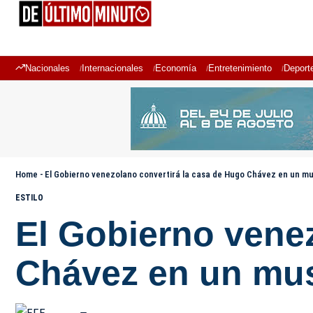
Nacionales
Internacionales
Economía
Entretenimiento
Deport
Home
-
El Gobierno venezolano convertirá la casa de Hugo Chávez en un m
ESTILO
El Gobierno vene
Chávez en un mu