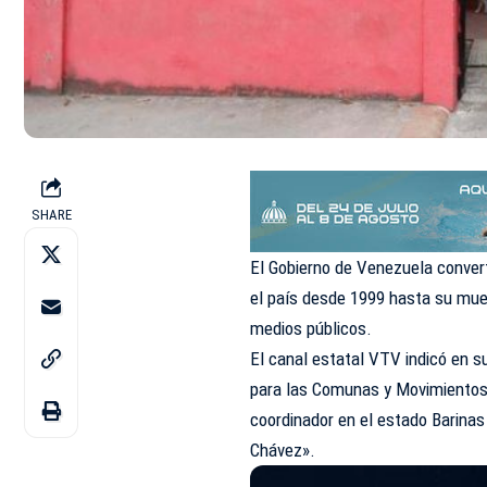
SHARE
El Gobierno de Venezuela convert
el país desde 1999 hasta su mue
medios públicos.
El canal estatal VTV indicó en su
para las Comunas y Movimientos 
coordinador en el estado Barina
Chávez».