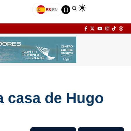
ES
|
EN
la casa de Hugo