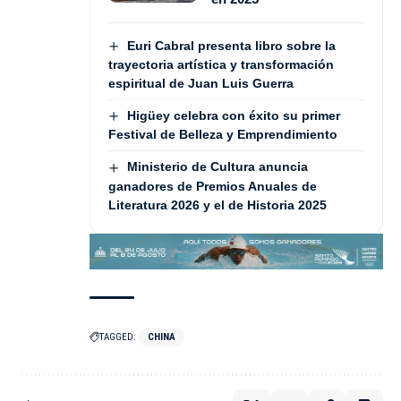
Euri Cabral presenta libro sobre la
trayectoria artística y transformación
espiritual de Juan Luis Guerra
Higüey celebra con éxito su primer
Festival de Belleza y Emprendimiento
Ministerio de Cultura anuncia
ganadores de Premios Anuales de
Literatura 2026 y el de Historia 2025
TAGGED:
CHINA