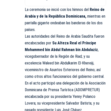
La ceremonia se inició con los himnos del
Reino de
Arabia y de la República Dominicana,
mientras en
pantalla gigante ondeaban las banderas de los dos
países.
Las autoridades del Reino de Arabia Saudita fueron
encabezadas por
Su Alteza Real el Príncipe
Mohammed bin Abdul Rahman bin Abdulaziz
,
vicegobernador de la Región de Riad; y su
excelencia Waleed bin Abdulkarim El-Khereiji,
viceministro de Asuntos Exteriores del Reino; así
como otros altos funcionarios del gobierno central.
En el acto participó una delegación de la Asociación
Dominicana de Prensa Turística (ADOMPRETUR)
encabezada por su presidenta Yenny Polanco
Lovera; su vicepresidente Salvador Batista; y su
pasado presidente Luis José Chávez.