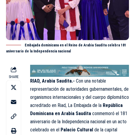
Embajada dominicana en el Reino de Arabia Saudita celebra 181
aniversario de la Independencia nacional
SHARE
RIAD, Arabia Saudita.-
Con una notable
representación de autoridades gubernamentales, de
organismos internacionales y del cuerpo diplomático
acreditado en Riad, La Embajada de la
República
Dominicana en Arabia Saudita
conmemoró el 181
aniversario de la Independencia nacional en un acto
celebrado en el
Palacio Cultural
de la capital