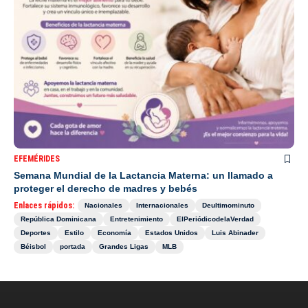
EFEMÉRIDES
Semana Mundial de la Lactancia Materna: un llamado a
proteger el derecho de madres y bebés
Enlaces rápidos:
Nacionales
Internacionales
Deultimominuto
República Dominicana
Entretenimiento
ElPeriódicodelaVerdad
Deportes
Estilo
Economía
Estados Unidos
Luis Abinader
Béisbol
portada
Grandes Ligas
MLB