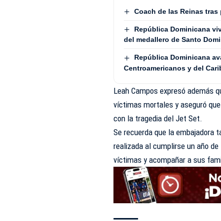
Coach de las Reinas tras
República Dominicana vive
del medallero de Santo Dom
República Dominicana avan
Centroamericanos y del Cari
Leah Campos expresó además que
víctimas mortales y aseguró que 
con la tragedia del Jet Set.
Se recuerda que la embajadora 
realizada al cumplirse un año de 
víctimas y acompañar a sus fami