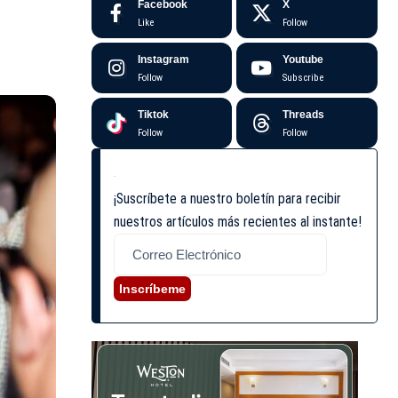
Facebook
X
Like
Follow
Instagram
Youtube
Follow
Subscribe
Tiktok
Threads
Follow
Follow
¡Suscríbete a nuestro boletín para recibir
nuestros artículos más recientes al instante!
Inscríbeme