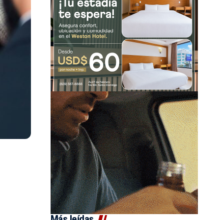
Más leídas