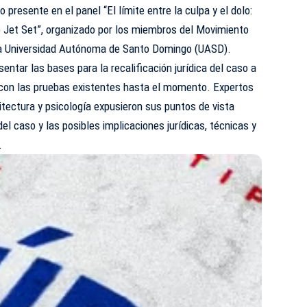
resente en el panel “El límite entre la culpa y el dolo:
o Jet Set”, organizado por los miembros del Movimiento
 la Universidad Autónoma de Santo Domingo (
UASD
).
ntar las bases para la recalificación jurídica del caso a
o con las pruebas existentes hasta el momento. Expertos
uitectura y psicología expusieron sus puntos de vista
el caso y las posibles implicaciones jurídicas, técnicas y
.