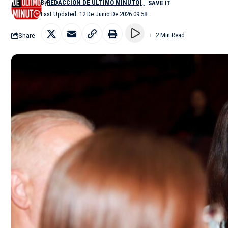
By
REDACCIÓN DE ÚLTIMO MINUTO
Last Updated: 12 De Junio De 2026 09:58
Share
2 Min Read