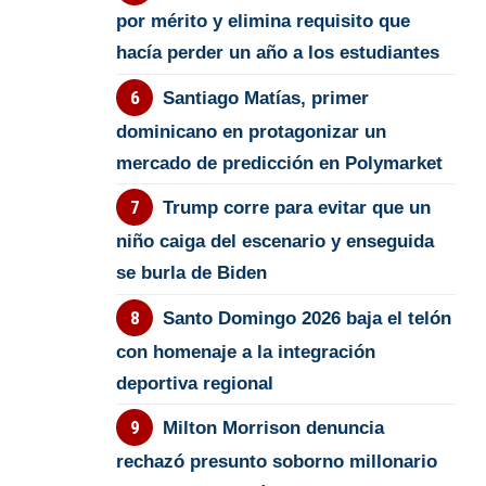
por mérito y elimina requisito que
hacía perder un año a los estudiantes
Santiago Matías, primer
dominicano en protagonizar un
mercado de predicción en Polymarket
Trump corre para evitar que un
niño caiga del escenario y enseguida
se burla de Biden
Santo Domingo 2026 baja el telón
con homenaje a la integración
deportiva regional
Milton Morrison denuncia
rechazó presunto soborno millonario