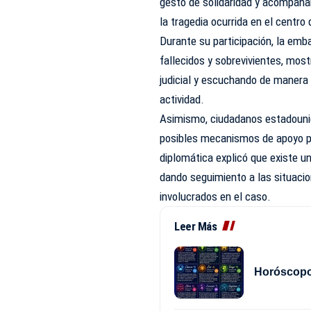
gesto de solidaridad y acompaña
la tragedia ocurrida en el centro
Durante su participación, la emb
fallecidos y sobrevivientes, mos
judicial y escuchando de manera 
actividad.
Asimismo, ciudadanos estadounid
posibles mecanismos de apoyo po
diplomática explicó que existe 
dando seguimiento a las situaci
involucrados en el caso.
Leer Más
Horóscopo 