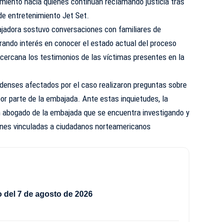
miento hacia quienes continúan reclamando justicia tras
 de entretenimiento Jet Set.
ajadora sostuvo conversaciones con familiares de
trando interés en conocer el estado actual del proceso
cercana los testimonios de las víctimas presentes en la
enses afectados por el caso realizaron preguntas sobre
r parte de la embajada. Ante estas inquietudes, la
un abogado de la embajada que se encuentra investigando y
ones vinculadas a ciudadanos norteamericanos
del 7 de agosto de 2026