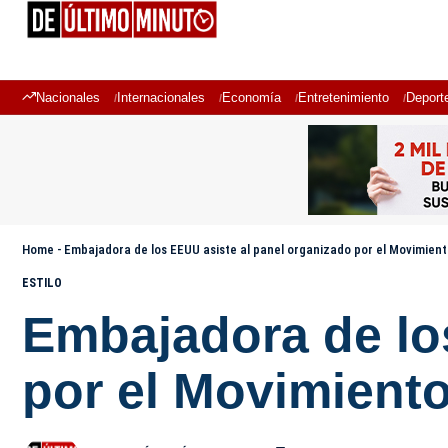
Nacionales
Internacionales
Economía
Entretenimiento
Deport
Home
-
Embajadora de los EEUU asiste al panel organizado por el Movimient
ESTILO
Embajadora de lo
por el Movimiento