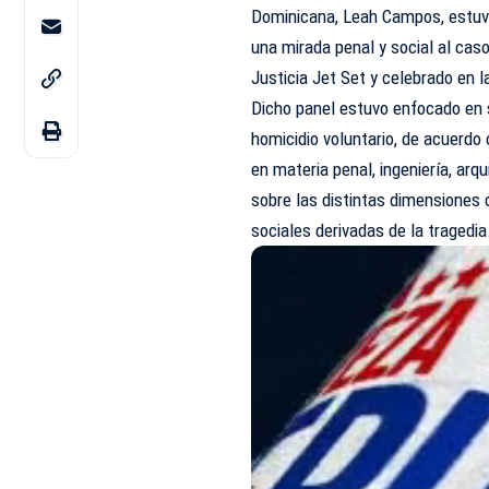
Dominicana, Leah Campos, estuvo p
una mirada penal y social al cas
Justicia Jet Set y celebrado en
Dicho panel estuvo enfocado en se
homicidio voluntario, de acuerd
en materia penal, ingeniería, arq
sobre las distintas dimensiones d
sociales derivadas de la tragedia