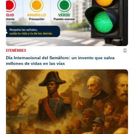
EFEMÉRIDES
Día Internacional del Semáforo: un invento que salva
millones de vidas en las vías