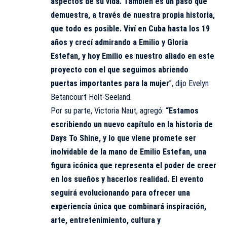
aspectos de su vida. También es un paso que
demuestra, a través de nuestra propia historia,
que todo es posible. Viví en Cuba hasta los 19
años y crecí admirando a Emilio y Gloria
Estefan, y hoy Emilio es nuestro aliado en este
proyecto con el que seguimos abriendo
puertas importantes para la mujer
”, dijo Evelyn
Betancourt Holt-Seeland.
Por su parte, Victoria Naut, agregó:
“Estamos
escribiendo un nuevo capítulo en la historia de
Days To Shine, y lo que viene promete ser
inolvidable de la mano de Emilio Estefan, una
figura icónica que representa el poder de creer
en los sueños y hacerlos realidad. El evento
seguirá evolucionando para ofrecer una
experiencia única que combinará inspiración,
arte, entretenimiento, cultura y