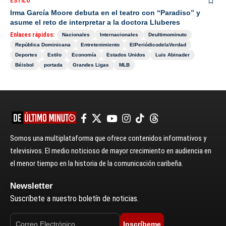
ESTILO
Irma García Moore debuta en el teatro con “Paradiso” y
asume el reto de interpretar a la doctora Lluberes
Enlaces rápidos:
Nacionales
Internacionales
Deultimominuto
República Dominicana
Entretenimiento
ElPeriódicodelaVerdad
Deportes
Estilo
Economía
Estados Unidos
Luis Abinader
Béisbol
portada
Grandes Ligas
MLB
Somos una multiplataforma que ofrece contenidos informativos y
televisivos. El medio noticioso de mayor crecimiento en audiencia en
el menor tiempo en la historia de la comunicación caribeña.
Newsletter
Suscríbete a nuestro boletín de noticias.
Inscríbeme