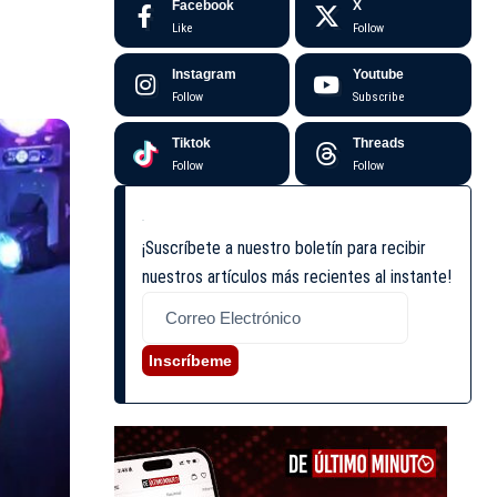
Facebook
X
Like
Follow
Instagram
Youtube
Follow
Subscribe
Tiktok
Threads
Follow
Follow
¡Suscríbete a nuestro boletín para recibir
nuestros artículos más recientes al instante!
Inscríbeme