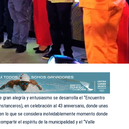
 gran alegría y entusiasmo se desarrolla el “Encuentro
stanceros), en celebración al 43 aniversario, donde unas
 en lo que se considera inolvidablemente momento donde
compartir el espíritu de la municipalidad y el “Valle