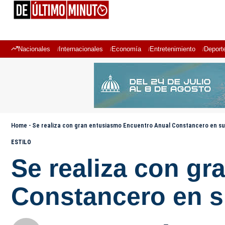
Nacionales
Internacionales
Economía
Entretenimiento
Deport
Home
-
Se realiza con gran entusiasmo Encuentro Anual Constancero en su
ESTILO
Se realiza con g
Constancero en s