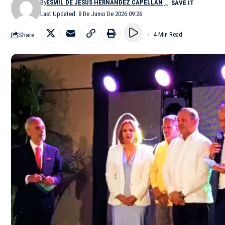
By
ESMIL DE JESUS HERNANDEZ CAPELLAN
Last Updated: 8 De Junio De 2026 09:26
Share
4 Min Read