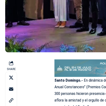
SHARE
Santo Domingo.-
En dinámica de
Anual Constancero” (Premios Con
300 personas hicieron presencia
aflora la amistad y el orgullo de 