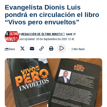
Evangelista Dionis Luis
pondrá en circulación el libro
“Vivos pero envueltos”
By
REDACCIÓN DE ÚLTIMO MINUTO
Last Updated: 30 De Septiembre De 2025 12:42
Share
2 Min Read