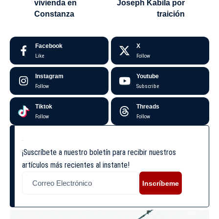
vivienda en
Joseph Kabila por
Constanza
traición
Facebook
X
Like
Follow
Instagram
Youtube
Follow
Subscribe
Tiktok
Threads
Follow
Follow
¡Suscríbete a nuestro boletín para recibir nuestros
artículos más recientes al instante!
Inscríbeme