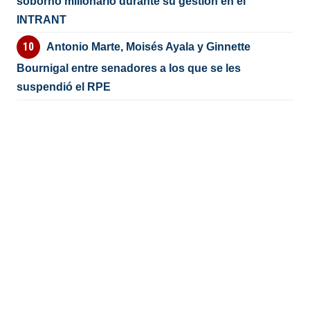
soborno millonario durante su gestión en el
INTRANT
Antonio Marte, Moisés Ayala y Ginnette
Bournigal entre senadores a los que se les
suspendió el RPE