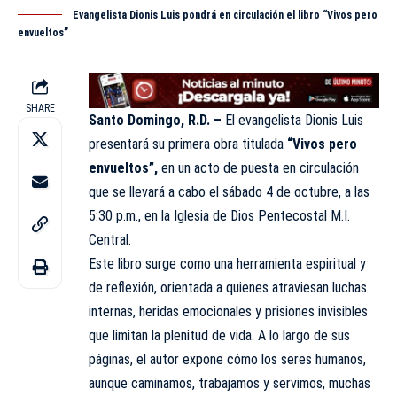
Evangelista Dionis Luis pondrá en circulación el libro “Vivos pero
envueltos”
SHARE
Santo Domingo, R.D. –
El evangelista Dionis Luis
presentará su primera obra titulada
“Vivos pero
envueltos”,
en un acto de puesta en circulación
que se llevará a cabo el
sábado
4 de octubre, a las
5:30 p.m., en la Iglesia de Dios Pentecostal M.I.
Central.
Este libro surge como una herramienta espiritual y
de reflexión, orientada a quienes atraviesan luchas
internas, heridas emocionales y prisiones invisibles
que limitan la plenitud de vida. A lo largo de sus
páginas, el autor expone cómo los seres humanos,
aunque caminamos, trabajamos y servimos, muchas