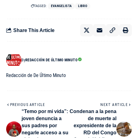
TAGGED:
EVANGELISTA
LIBRO
Share This Article
By
REDACCIÓN DE ÚLTIMO MINUTO
Redacción de De Último Minuto
PREVIOUS ARTICLE
NEXT ARTICLE
“Temo por mi vida”:
Condenan a la pena
joven denuncia a
de muerte al
sus padres por
expresidente de la
negarle acceso a su
RD del Congo