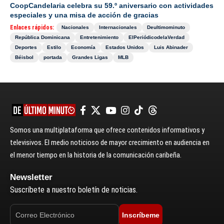
CoopCandelaria celebra su 59.º aniversario con actividades
especiales y una misa de acción de gracias
Enlaces rápidos:
Nacionales
Internacionales
Deultimominuto
República Dominicana
Entretenimiento
ElPeriódicodelaVerdad
Deportes
Estilo
Economía
Estados Unidos
Luis Abinader
Béisbol
portada
Grandes Ligas
MLB
Somos una multiplataforma que ofrece contenidos informativos y
televisivos. El medio noticioso de mayor crecimiento en audiencia en
el menor tiempo en la historia de la comunicación caribeña.
Newsletter
Suscríbete a nuestro boletín de noticias.
Inscríbeme