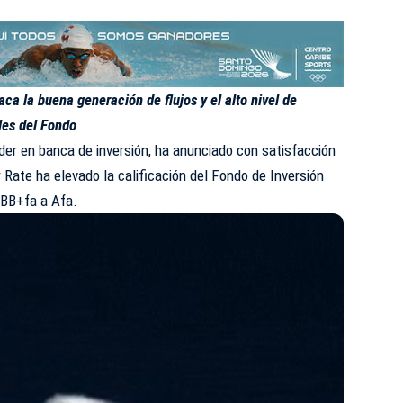
aca la buena generación de flujos y el alto nivel de
les del Fondo
íder en banca de inversión, ha anunciado con satisfacción
r Rate ha elevado la calificación del Fondo de Inversión
 BBB+fa a Afa.