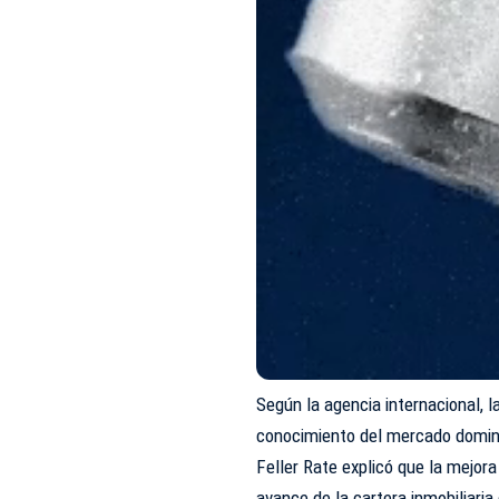
Según la agencia internacional, la
conocimiento del mercado domini
Feller Rate explicó que la mejora
avance de la cartera inmobiliaria