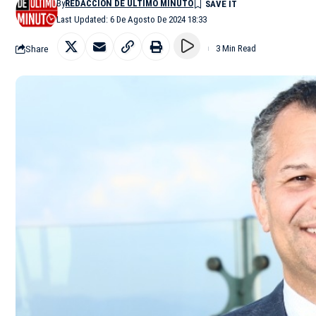
By
REDACCIÓN DE ÚLTIMO MINUTO
Last Updated: 6 De Agosto De 2024 18:33
Share
3 Min Read