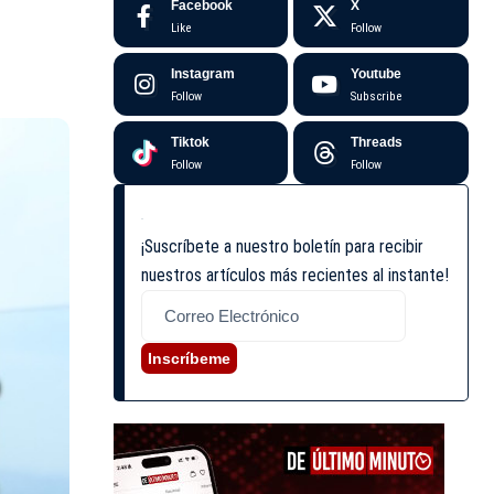
Facebook
X
Like
Follow
Instagram
Youtube
Follow
Subscribe
Tiktok
Threads
Follow
Follow
¡Suscríbete a nuestro boletín para recibir
nuestros artículos más recientes al instante!
Inscríbeme