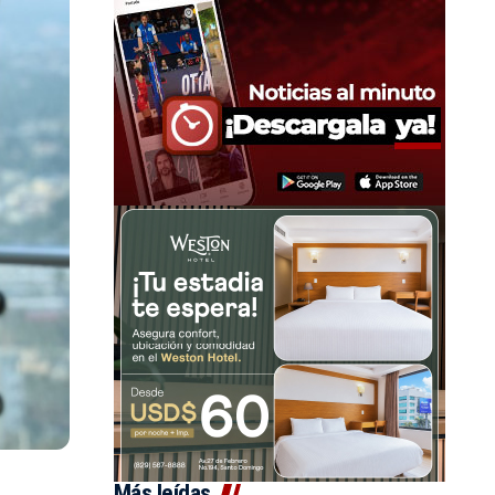
Más leídas