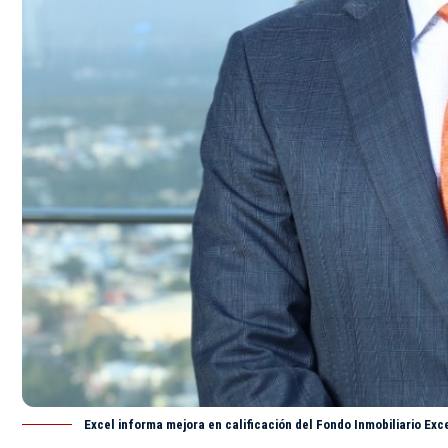
Excel informa mejora en calificación del Fondo Inmobiliario Exce