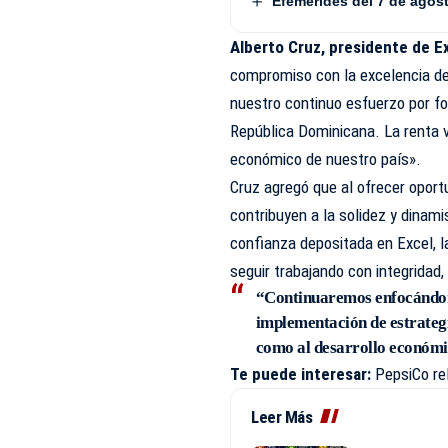
Efemérides del 7 de agos
Alberto Cruz, presidente de E
compromiso con la excelencia de 
nuestro continuo esfuerzo por f
República Dominicana. La renta v
económico de nuestro país».
Cruz agregó que al ofrecer oportu
contribuyen a la solidez y dinam
confianza depositada en Excel, l
seguir trabajando con integridad,
“Continuaremos enfocándonos
implementación de estrategi
como al desarrollo económic
Te puede interesar:
PepsiCo re
Leer Más