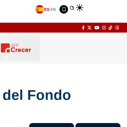
ES
|
EN
n del Fondo