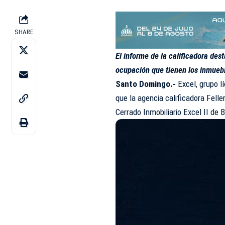
SHARE
El informe de la calificadora dest
ocupación que tienen los inmueb
Santo Domingo.-
Excel, grupo l
que la agencia calificadora Felle
Cerrado Inmobiliario Excel II de