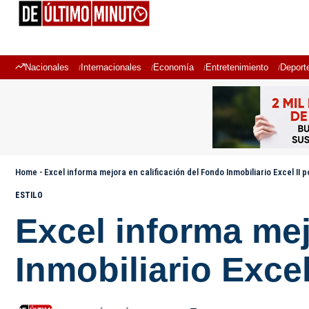
Nacionales
Internacionales
Economía
Entretenimiento
Deport
Home
-
Excel informa mejora en calificación del Fondo Inmobiliario Excel II p
ESTILO
Excel informa mej
Inmobiliario Excel