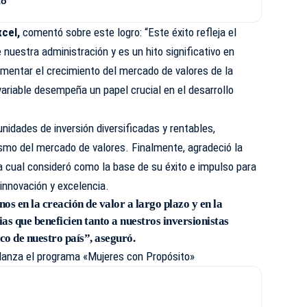
to
xcel,
comentó sobre este logro: “Este éxito refleja el
nuestra administración y es un hito significativo en
omentar el crecimiento del mercado de valores de la
ariable desempeña un papel crucial en el desarrollo
nidades de inversión diversificadas y rentables,
ismo del mercado de valores. Finalmente, agradeció la
a cual consideró como la base de su éxito e impulso para
 innovación y excelencia.
 en la creación de valor a largo plazo y en la
as que beneficien tanto a nuestros inversionistas
o de nuestro país”, aseguró.
lanza el programa «Mujeres con Propósito»