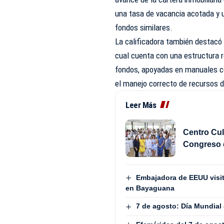
una tasa de vacancia acotada y 
fondos similares.
La calificadora también destacó l
cual cuenta con una estructura ro
fondos, apoyadas en manuales co
el manejo correcto de recursos d
Leer Más
Centro Cul
Congreso 
Embajadora de EEUU visita
en Bayaguana
7 de agosto: Día Mundial