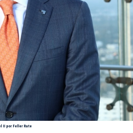
l II por Feller Rate