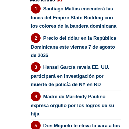
Santiago Matías encenderá las
luces del Empire State Building con
los colores de la bandera dominicana
Precio del dólar en la República
Dominicana este viernes 7 de agosto
de 2026
Hansel García revela EE. UU.
participará en investigación por
muerte de policía de NY en RD
Madre de Marileidy Paulino
expresa orgullo por los logros de su
hija
Don Miguelo le eleva la vara a los