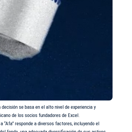
 decisión se basa en el alto nivel de experiencia y
cano de los socios fundadores de Excel.
 a “Afa” responde a diversos factores, incluyendo el
 del fondo, una adecuada diversificación de sus activos,