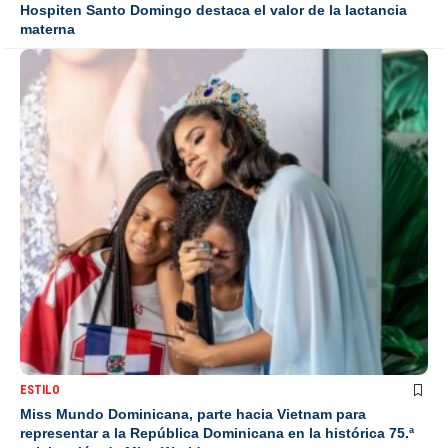
Hospiten Santo Domingo destaca el valor de la lactancia
materna
ESTILO
Miss Mundo Dominicana, parte hacia Vietnam para
representar a la República Dominicana en la histórica 75.ª