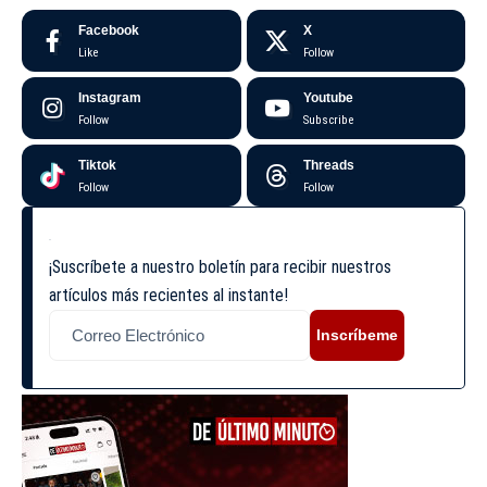
Facebook
X
Like
Follow
Instagram
Youtube
Follow
Subscribe
Tiktok
Threads
Follow
Follow
¡Suscríbete a nuestro boletín para recibir nuestros
artículos más recientes al instante!
Inscríbeme