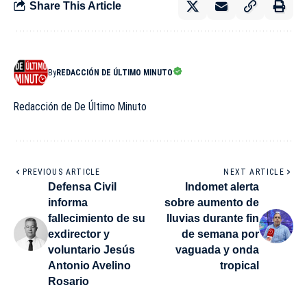
Share This Article
By
REDACCIÓN DE ÚLTIMO MINUTO
Redacción de De Último Minuto
PREVIOUS ARTICLE
NEXT ARTICLE
Defensa Civil
Indomet alerta
informa
sobre aumento de
fallecimiento de su
lluvias durante fin
exdirector y
de semana por
voluntario Jesús
vaguada y onda
Antonio Avelino
tropical
Rosario