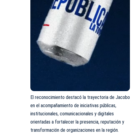
El reconocimiento destacó la trayectoria de Jacobo
en el acompañamiento de iniciativas públicas,
institucionales, comunicacionales y digitales
orientadas a fortalecer la presencia, reputación y
transformación de organizaciones en la región.