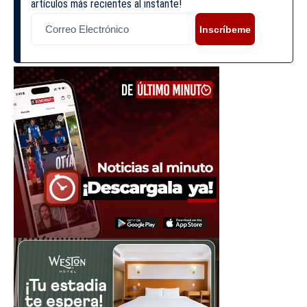
artículos más recientes al instante!
Inscríbeme