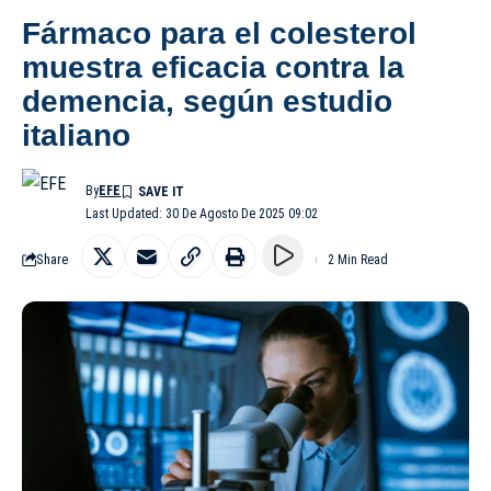
Fármaco para el colesterol
muestra eficacia contra la
demencia, según estudio
italiano
By
EFE
Last Updated: 30 De Agosto De 2025 09:02
Share
2 Min Read