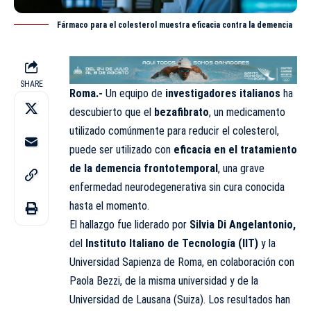
Fármaco para el colesterol muestra eficacia contra la demencia
SHARE
Roma.-
Un equipo de
investigadores italianos
ha
descubierto que el
bezafibrato
, un medicamento
utilizado comúnmente para reducir el colesterol,
puede ser utilizado con
eficacia en el tratamiento
de la demencia frontotemporal
, una grave
enfermedad neurodegenerativa sin cura conocida
hasta el momento.
El hallazgo fue liderado por
Silvia Di Angelantonio,
del
Instituto Italiano de Tecnología (IIT)
y la
Universidad Sapienza de Roma, en colaboración con
Paola Bezzi, de la misma universidad y de la
Universidad de Lausana (Suiza). Los resultados han