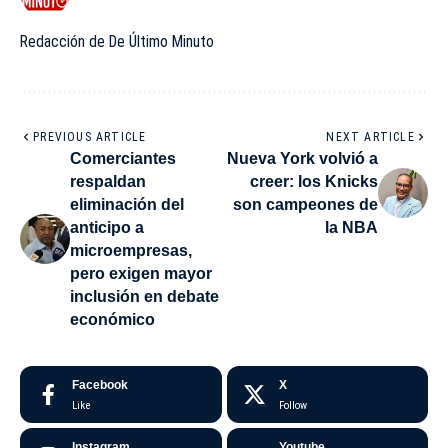
Redacción de De Último Minuto
PREVIOUS ARTICLE
NEXT ARTICLE
Comerciantes
Nueva York volvió a
respaldan
creer: los Knicks
eliminación del
son campeones de
anticipo a
la NBA
microempresas,
pero exigen mayor
inclusión en debate
económico
Facebook
X
Like
Follow
Instagram
Youtube