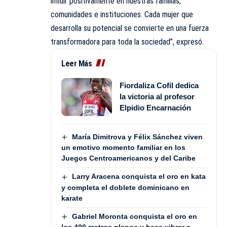
influir positivamente en nuestras familias,
comunidades e instituciones. Cada mujer que
desarrolla su potencial se convierte en una fuerza
transformadora para toda la sociedad”, expresó.
Leer Más
Fiordaliza Cofil dedica
la victoria al profesor
Elpidio Encarnación
María Dimitrova y Félix Sánchez viven
un emotivo momento familiar en los
Juegos Centroamericanos y del Caribe
Larry Aracena conquista el oro en kata
y completa el doblete dominicano en
karate
Gabriel Moronta conquista el oro en
los 400 metros planos y hace vibrar a