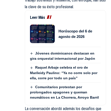
trabajo sostenido y resiliente, con enfoque, han sido
la clave de su éxito profesional.
Leer Más
Horóscopo del 6 de
agosto de 2026
Jóvenes dominicanos destacan en
gira orquestal internacional por Japón
Raquel Arbaje celebra el oro de
Marileidy Paulino: “Ya no corre solo por
ella, corre por todo un país”
Comunitarios protestan por
prolongados apagones y queman
neumáticos en La Chorrera, Arroyo Barril
La conversación abordó además los desafíos que