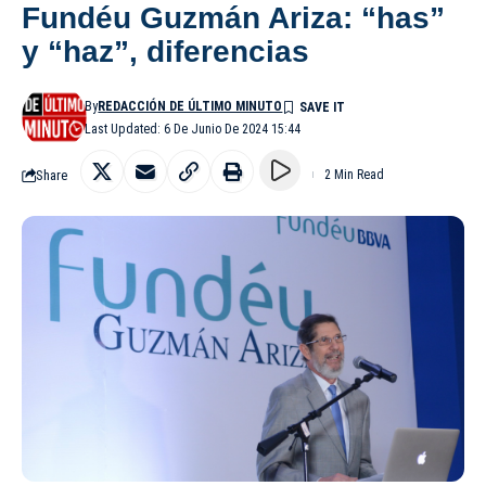
Fundéu Guzmán Ariza: “has”
y “haz”, diferencias
By
REDACCIÓN DE ÚLTIMO MINUTO
Last Updated: 6 De Junio De 2024 15:44
Share
2 Min Read