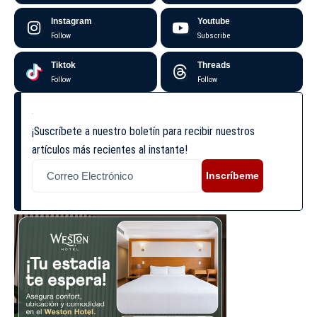
Instagram
Youtube
Follow
Subscribe
Tiktok
Threads
Follow
Follow
¡Suscríbete a nuestro boletín para recibir nuestros
artículos más recientes al instante!
Inscríbeme