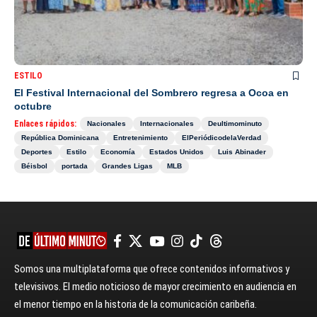
ESTILO
El Festival Internacional del Sombrero regresa a Ocoa en
octubre
Enlaces rápidos:
Nacionales
Internacionales
Deultimominuto
República Dominicana
Entretenimiento
ElPeriódicodelaVerdad
Deportes
Estilo
Economía
Estados Unidos
Luis Abinader
Béisbol
portada
Grandes Ligas
MLB
Somos una multiplataforma que ofrece contenidos informativos y
televisivos. El medio noticioso de mayor crecimiento en audiencia en
el menor tiempo en la historia de la comunicación caribeña.