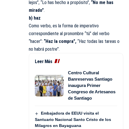
lejos”, “Lo has hecho a propósito”,
“No me has
mirado”
.
b) haz
Como verbo, es la forma de imperativo
correspondiente al pronombre “tú” del verbo
“hacer”:
“Haz la compra”,
“Haz todas las tareas o
no habrá postre”.
Leer Más
Centro Cultural
Banreservas Santiago
inaugura Primer
Congreso de Artesanos
de Santiago
Embajadora de EEUU visita el
Santuario Nacional Santo Cristo de los
Milagros en Bayaguana