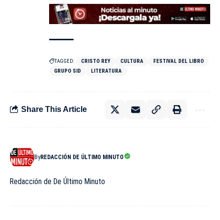
TAGGED:
CRISTO REY
CULTURA
FESTIVAL DEL LIBRO
GRUPO SID
LITERATURA
Share This Article
By
REDACCIÓN DE ÚLTIMO MINUTO
Redacción de De Último Minuto