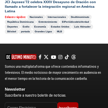
JCI Jaycees’72 celebra XXXV Desayuno de Oración con
llamado a fortalecer la integración regional en América
Latina
Enlaces rápidos:
Nacionales
Internacionales
Deultimominuto
República Dominicana
Entretenimiento
ElPeriódicodelaVerdad
Deportes
Estilo
Economía
Estados Unidos
Luis Abinader
Béisbol
portada
Grandes Ligas
MLB
Somos una multiplataforma que ofrece contenidos informativos y
televisivos. El medio noticioso de mayor crecimiento en audiencia en
el menor tiempo en la historia de la comunicación caribeña.
Newsletter
Suscríbete a nuestro boletín de noticias.
Inscríbeme