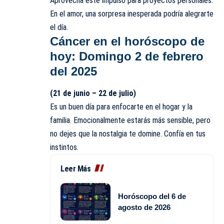
Aprovecha este impulso para proyectos personales.
En el amor, una sorpresa inesperada podría alegrarte
el día.
Cáncer
en el horóscopo de
hoy: Domingo 2 de febrero
del 2025
(21 de junio – 22 de julio)
Es un buen día para enfocarte en el hogar y la
familia. Emocionalmente estarás más sensible, pero
no dejes que la nostalgia te domine. Confía en tus
instintos.
Leer Más
Horóscopo del 6 de
agosto de 2026