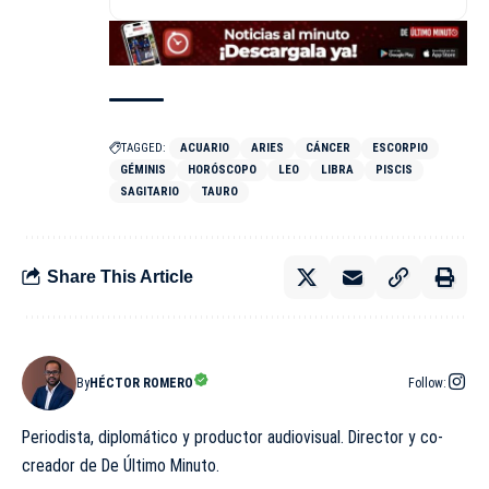
TAGGED:
ACUARIO
ARIES
CÁNCER
ESCORPIO
GÉMINIS
HORÓSCOPO
LEO
LIBRA
PISCIS
SAGITARIO
TAURO
Share This Article
By
HÉCTOR ROMERO
Follow:
Periodista, diplomático y productor audiovisual. Director y co-
creador de De Último Minuto.