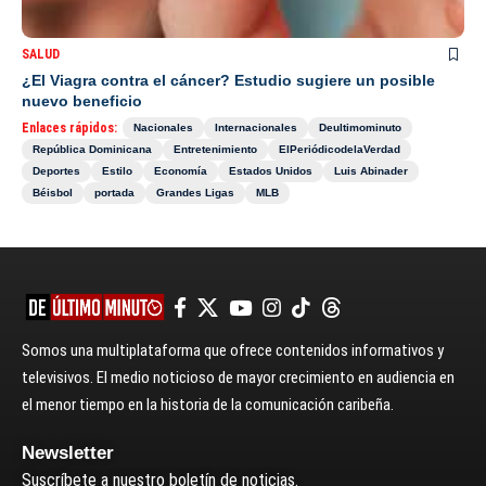
SALUD
¿El Viagra contra el cáncer? Estudio sugiere un posible
nuevo beneficio
Enlaces rápidos:
Nacionales
Internacionales
Deultimominuto
República Dominicana
Entretenimiento
ElPeriódicodelaVerdad
Deportes
Estilo
Economía
Estados Unidos
Luis Abinader
Béisbol
portada
Grandes Ligas
MLB
Somos una multiplataforma que ofrece contenidos informativos y
televisivos. El medio noticioso de mayor crecimiento en audiencia en
el menor tiempo en la historia de la comunicación caribeña.
Newsletter
Suscríbete a nuestro boletín de noticias.