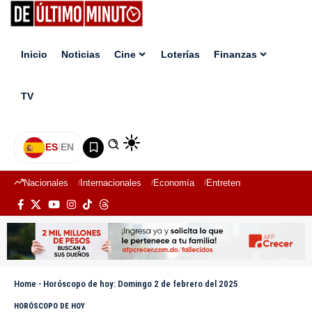
Inicio
Noticias
Cine
Loterías
Finanzas
TV
ES
|
EN
Nacionales
Internacionales
Economía
Entretenimiento
Deport
Home
-
Horóscopo de hoy: Domingo 2 de febrero del 2025
HORÓSCOPO DE HOY