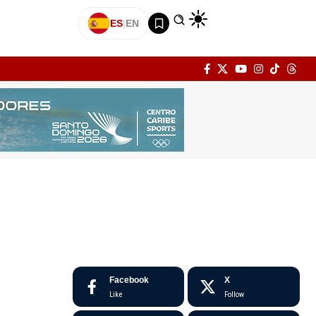
ES
|
EN
Facebook
X
Like
Follow