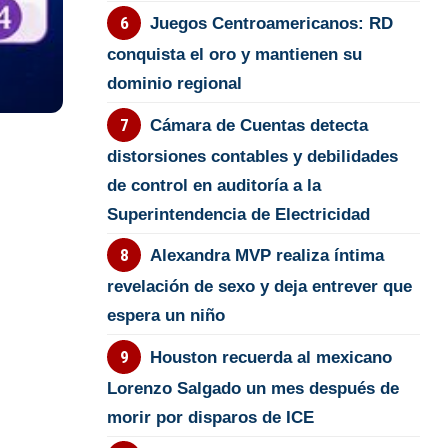
Juegos Centroamericanos: RD
conquista el oro y mantienen su
dominio regional
Cámara de Cuentas detecta
distorsiones contables y debilidades
de control en auditoría a la
Superintendencia de Electricidad
Alexandra MVP realiza íntima
revelación de sexo y deja entrever que
espera un niño
Houston recuerda al mexicano
Lorenzo Salgado un mes después de
morir por disparos de ICE