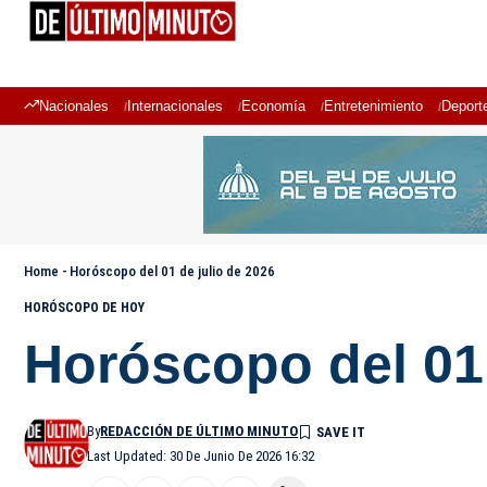
Nacionales
Internacionales
Economía
Entretenimiento
Deport
Home
-
Horóscopo del 01 de julio de 2026
HORÓSCOPO DE HOY
Horóscopo del 01 
By
REDACCIÓN DE ÚLTIMO MINUTO
Last Updated: 30 De Junio De 2026 16:32