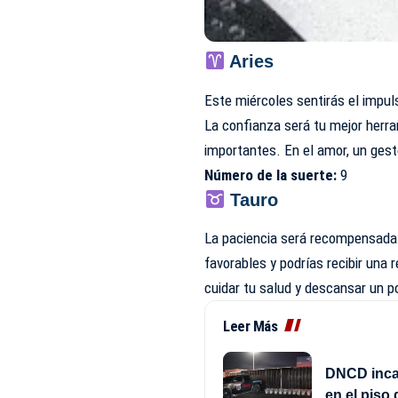
Aries
Este miércoles sentirás el impu
La confianza será tu mejor herra
importantes. En el amor, un gest
Número de la suerte:
9
Tauro
La paciencia será recompensada
favorables y podrías recibir una
cuidar tu salud y descansar un 
Leer Más
DNCD inca
en el piso