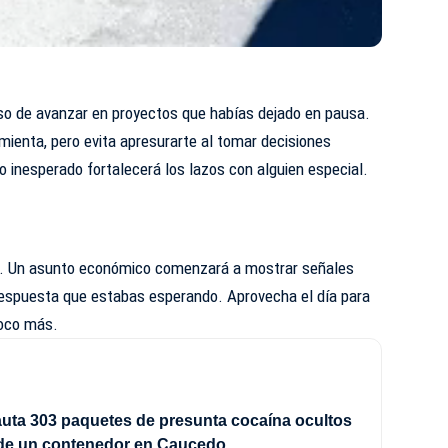
lso de avanzar en proyectos que habías dejado en pausa.
mienta, pero evita apresurarte al tomar decisiones
o inesperado fortalecerá los lazos con alguien especial.
. Un asunto económico comenzará a mostrar señales
 respuesta que estabas esperando. Aprovecha el día para
poco más.
uta 303 paquetes de presunta cocaína ocultos
 de un contenedor en Caucedo