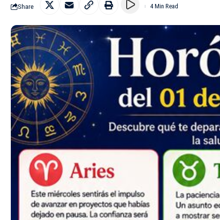
Share
4 Min Read