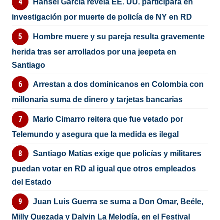
Hansel García revela EE. UU. participará en
investigación por muerte de policía de NY en RD
Hombre muere y su pareja resulta gravemente
herida tras ser arrollados por una jeepeta en
Santiago
Arrestan a dos dominicanos en Colombia con
millonaria suma de dinero y tarjetas bancarias
Mario Cimarro reitera que fue vetado por
Telemundo y asegura que la medida es ilegal
Santiago Matías exige que policías y militares
puedan votar en RD al igual que otros empleados
del Estado
Juan Luis Guerra se suma a Don Omar, Beéle,
Milly Quezada y Dalvin La Melodía, en el Festival