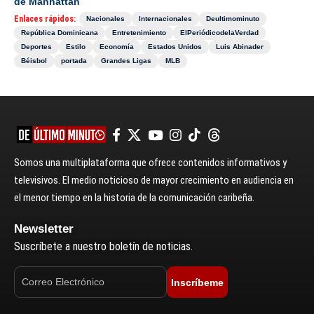
de Manhattan
Enlaces rápidos:
Nacionales
Internacionales
Deultimominuto
República Dominicana
Entretenimiento
ElPeriódicodelaVerdad
Deportes
Estilo
Economía
Estados Unidos
Luis Abinader
Béisbol
portada
Grandes Ligas
MLB
Somos una multiplataforma que ofrece contenidos informativos y
televisivos. El medio noticioso de mayor crecimiento en audiencia en
el menor tiempo en la historia de la comunicación caribeña.
Newsletter
Suscríbete a nuestro boletín de noticias.
Inscríbeme