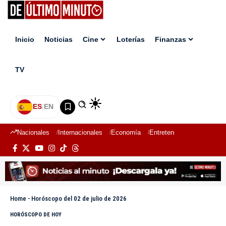
Inicio
Noticias
Cine
Loterías
Finanzas
TV
ES
|
EN
Nacionales
Internacionales
Economía
Entretenimiento
Deport
Home
-
Horóscopo del 02 de julio de 2026
HORÓSCOPO DE HOY