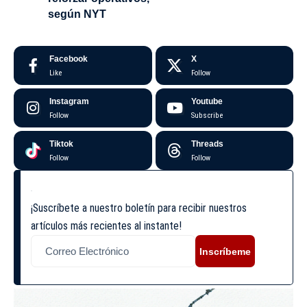
según NYT
Facebook
X
Like
Follow
Instagram
Youtube
Follow
Subscribe
Tiktok
Threads
Follow
Follow
¡Suscríbete a nuestro boletín para recibir nuestros
artículos más recientes al instante!
Inscríbeme