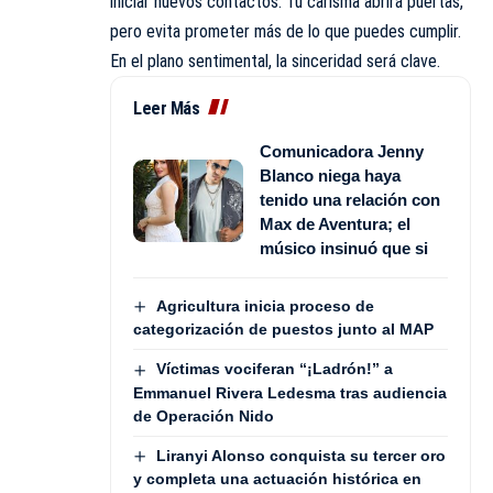
iniciar nuevos contactos. Tu carisma abrirá puertas,
pero evita prometer más de lo que puedes cumplir.
En el plano sentimental, la sinceridad será clave.
Leer Más
Comunicadora Jenny
Blanco niega haya
tenido una relación con
Max de Aventura; el
músico insinuó que si
Agricultura inicia proceso de
categorización de puestos junto al MAP
Víctimas vociferan “¡Ladrón!” a
Emmanuel Rivera Ledesma tras audiencia
de Operación Nido
Liranyi Alonso conquista su tercer oro
y completa una actuación histórica en