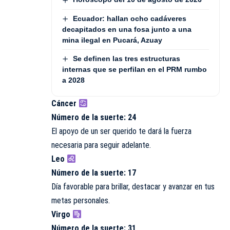
Ecuador: hallan ocho cadáveres
decapitados en una fosa junto a una
mina ilegal en Pucará, Azuay
Se definen las tres estructuras
internas que se perfilan en el PRM rumbo
a 2028
Cáncer
Número de la suerte: 24
El apoyo de un ser querido te dará la fuerza
necesaria para seguir adelante.
Leo
Número de la suerte: 17
Día favorable para brillar, destacar y avanzar en tus
metas personales.
Virgo
Número de la suerte: 31