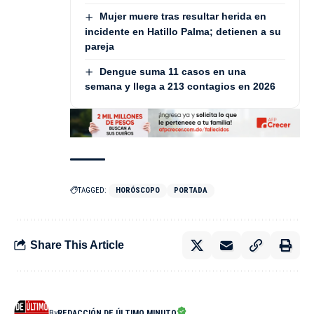
Mujer muere tras resultar herida en
incidente en Hatillo Palma; detienen a su
pareja
Dengue suma 11 casos en una
semana y llega a 213 contagios en 2026
TAGGED:
HORÓSCOPO
PORTADA
Share This Article
By
REDACCIÓN DE ÚLTIMO MINUTO