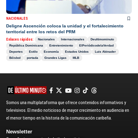
NACIONALES
Deligne Ascención coloca la unidad y el fortalecimiento
territorial entre los retos del PRM
Enlaces rápidos:
Nacionales
Internacionales
Deultimominuto
República Dominicana
Entretenimiento
ElPeriódicodelaVerdad
Deportes
Estilo
Economía
Estados Unidos
Luis Abinader
Béisbol
portada
Grandes Ligas
MLB
Somos una multiplataforma que ofrece contenidos informativos y
televisivos. El medio noticioso de mayor crecimiento en audiencia en
el menor tiempo en la historia de la comunicación caribeña.
Newsletter