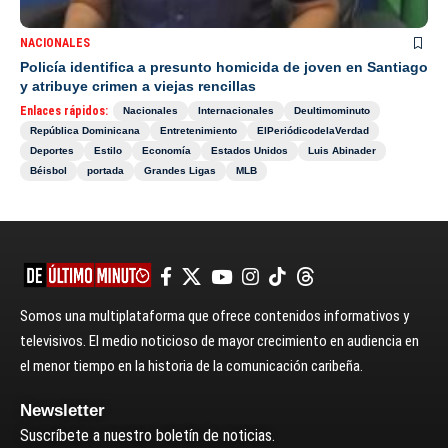
NACIONALES
Policía identifica a presunto homicida de joven en Santiago
y atribuye crimen a viejas rencillas
Enlaces rápidos:
Nacionales
Internacionales
Deultimominuto
República Dominicana
Entretenimiento
ElPeriódicodelaVerdad
Deportes
Estilo
Economía
Estados Unidos
Luis Abinader
Béisbol
portada
Grandes Ligas
MLB
Somos una multiplataforma que ofrece contenidos informativos y
televisivos. El medio noticioso de mayor crecimiento en audiencia en
el menor tiempo en la historia de la comunicación caribeña.
Newsletter
Suscríbete a nuestro boletín de noticias.