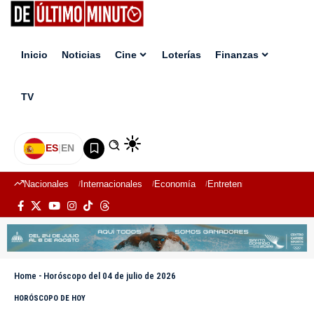
Inicio
Noticias
Cine
Loterías
Finanzas
TV
ES
|
EN
Nacionales
Internacionales
Economía
Entretenimiento
Deport
Home
-
Horóscopo del 04 de julio de 2026
HORÓSCOPO DE HOY