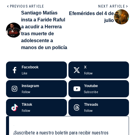
PREVIOUS ARTICLE
NEXT ARTICLE
Santiago Matías
Efemérides del 4 de
insta a Faride Raful
julio
a acudir a Herrera
tras muerte de
adolescente a
manos de un policía
Facebook
X
Like
Follow
Instagram
Youtube
Follow
Subscribe
Tiktok
Threads
Follow
Follow
¡Suscríbete a nuestro boletín para recibir nuestros