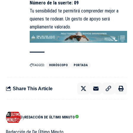
Número de la suerte: 09
Tu sensibilidad te permitirá comprender mejor a
quienes te rodean. Un gesto de apoyo será
ampliamente valorado.
TAGGED:
HORÓSCOPO
PORTADA
Share This Article
By
REDACCIÓN DE ÚLTIMO MINUTO
Redacción de De Último Minuto