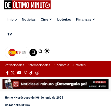
Inicio
Noticias
Cine
Loterías
Finanzas
TV
ES
|
EN
Nacionales
Internacionales
Economía
Entretenimiento
Deport
Home
-
Horóscopo del 06 de junio de 2026
HORÓSCOPO DE HOY