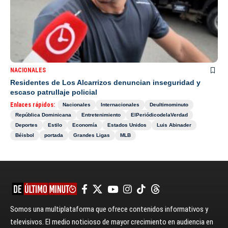
NACIONALES
Residentes de Los Alcarrizos denuncian inseguridad y
escaso patrullaje policial
Enlaces rápidos:
Nacionales
Internacionales
Deultimominuto
República Dominicana
Entretenimiento
ElPeriódicodelaVerdad
Deportes
Estilo
Economía
Estados Unidos
Luis Abinader
Béisbol
portada
Grandes Ligas
MLB
Somos una multiplataforma que ofrece contenidos informativos y
televisivos. El medio noticioso de mayor crecimiento en audiencia en