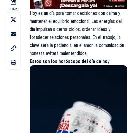
SHARE
Hoy es un día para tomar decisiones con calma y
mantener el equilibrio emocional. Las energías del
día impulsan a cerrar ciclos, ordenar ideas y
fortalecer relaciones personales. En el trabajo, la
clave será la paciencia; en el amor, la comunicación
honesta evitará malentendidos.
Estos son los
horóscopo
del día de ho
y