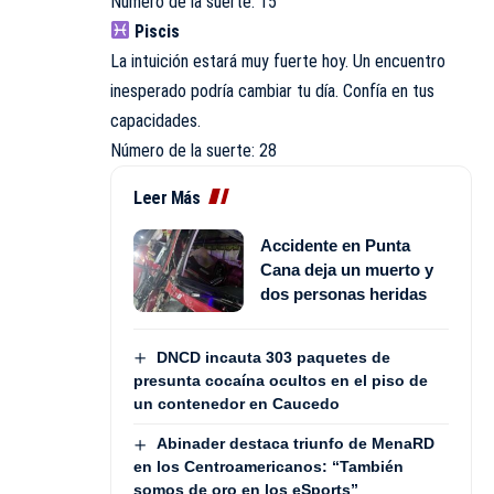
Número de la suerte: 15
Piscis
La intuición estará muy fuerte hoy. Un encuentro
inesperado podría cambiar tu día. Confía en tus
capacidades.
Número de la suerte: 28
Leer Más
Accidente en Punta
Cana deja un muerto y
dos personas heridas
DNCD incauta 303 paquetes de
presunta cocaína ocultos en el piso de
un contenedor en Caucedo
Abinader destaca triunfo de MenaRD
en los Centroamericanos: “También
somos de oro en los eSports”