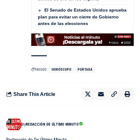
El Senado de Estados Unidos aprueba
plan para evitar un cierre de Gobierno
antes de las elecciones
TAGGED:
HORÓSCOPO
PORTADA
Share This Article
By
REDACCIÓN DE ÚLTIMO MINUTO
Redacción de De Último Minuto