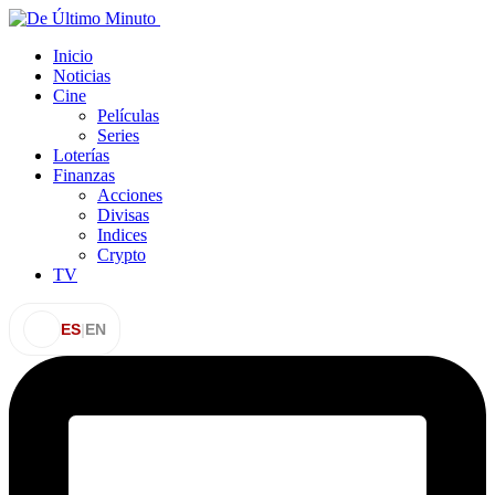
Inicio
Noticias
Cine
Películas
Series
Loterías
Finanzas
Acciones
Divisas
Indices
Crypto
TV
ES
|
EN