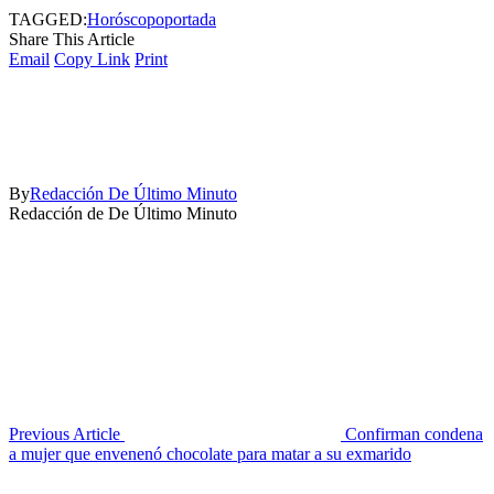
TAGGED:
Horóscopo
portada
Share This Article
Email
Copy Link
Print
By
Redacción De Último Minuto
Redacción de De Último Minuto
Previous Article
Confirman condena
a mujer que envenenó chocolate para matar a su exmarido