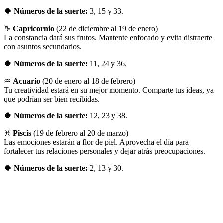
🍀 Números de la suerte:
3, 15 y 33.
♑
Capricornio
(22 de diciembre al 19 de enero)
La constancia dará sus frutos. Mantente enfocado y evita distraerte
con asuntos secundarios.
🍀 Números de la suerte:
11, 24 y 36.
♒
Acuario
(20 de enero al 18 de febrero)
Tu creatividad estará en su mejor momento. Comparte tus ideas, ya
que podrían ser bien recibidas.
🍀 Números de la suerte:
12, 23 y 38.
♓
Piscis
(19 de febrero al 20 de marzo)
Las emociones estarán a flor de piel. Aprovecha el día para
fortalecer tus relaciones personales y dejar atrás preocupaciones.
🍀 Números de la suerte:
2, 13 y 30.