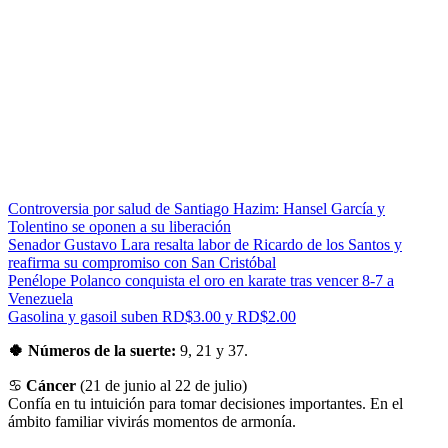
Controversia por salud de Santiago Hazim: Hansel García y
Tolentino se oponen a su liberación
Senador Gustavo Lara resalta labor de Ricardo de los Santos y
reafirma su compromiso con San Cristóbal
Penélope Polanco conquista el oro en karate tras vencer 8-7 a
Venezuela
Gasolina y gasoil suben RD$3.00 y RD$2.00
🍀 Números de la suerte:
9, 21 y 37.
♋
Cáncer
(21 de junio al 22 de julio)
Confía en tu intuición para tomar decisiones importantes. En el
ámbito familiar vivirás momentos de armonía.