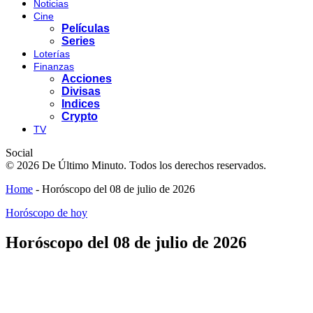
Noticias
Cine
Películas
Series
Loterías
Finanzas
Acciones
Divisas
Indices
Crypto
TV
Social
© 2026 De Último Minuto. Todos los derechos reservados.
Home
-
Horóscopo del 08 de julio de 2026
Horóscopo de hoy
Horóscopo del 08 de julio de 2026