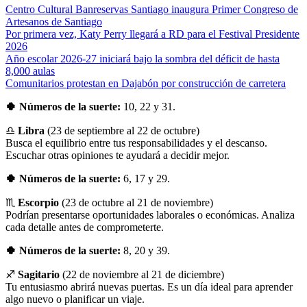
Centro Cultural Banreservas Santiago inaugura Primer Congreso de
Artesanos de Santiago
Por primera vez, Katy Perry llegará a RD para el Festival Presidente
2026
Año escolar 2026-27 iniciará bajo la sombra del déficit de hasta
8,000 aulas
Comunitarios protestan en Dajabón por construcción de carretera
🍀 Números de la suerte:
10, 22 y 31.
♎
Libra
(23 de septiembre al 22 de octubre)
Busca el equilibrio entre tus responsabilidades y el descanso.
Escuchar otras opiniones te ayudará a decidir mejor.
🍀 Números de la suerte:
6, 17 y 29.
♏
Escorpio
(23 de octubre al 21 de noviembre)
Podrían presentarse oportunidades laborales o económicas. Analiza
cada detalle antes de comprometerte.
🍀 Números de la suerte:
8, 20 y 39.
♐
Sagitario
(22 de noviembre al 21 de diciembre)
Tu entusiasmo abrirá nuevas puertas. Es un día ideal para aprender
algo nuevo o planificar un viaje.