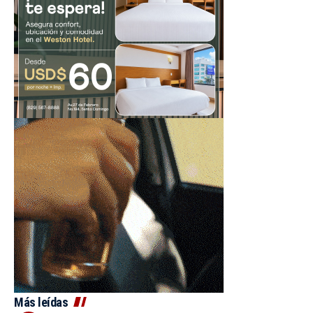
Más leídas