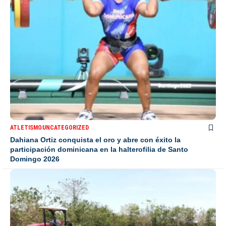
ATLETISMO
UNCATEGORIZED
Dahiana Ortiz conquista el oro y abre con éxito la
participación dominicana en la halterofilia de Santo
Domingo 2026