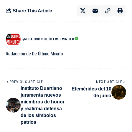
Share This Article
By
REDACCIÓN DE ÚLTIMO MINUTO
Redacción de De Último Minuto
PREVIOUS ARTICLE
NEXT ARTICLE
Instituto Duartiano
Efemérides del 10
juramenta nuevos
de junio
miembros de honor
y reafirma defensa
de los símbolos
patrios