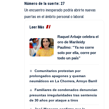
Número de la suerte: 27
Un encuentro inesperado podría abrirte nuevas
puertas en el ámbito personal o laboral.
Leer Más
Raquel Arbaje celebra el
oro de Marileidy
Paulino: “Ya no corre
solo por ella, corre por
todo un país”
Comunitarios protestan por
prolongados apagones y queman
neumáticos en La Chorrera, Arroyo Barril
Familiares de condenados denuncian
presuntas irregularidades tras sentencia
de 30 años por ataque a tiros
José Monegro confirma que la