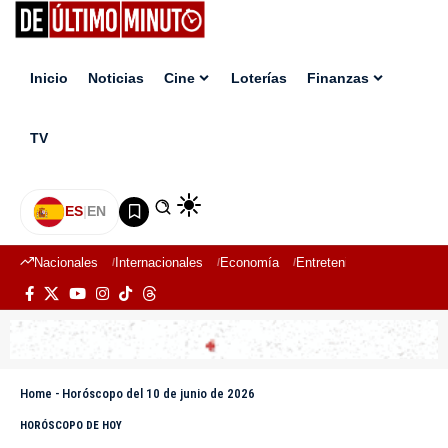
Inicio
Noticias
Cine
Loterías
Finanzas
TV
ES
|
EN
Nacionales
Internacionales
Economía
Entretenimiento
Deport
Home
-
Horóscopo del 10 de junio de 2026
HORÓSCOPO DE HOY