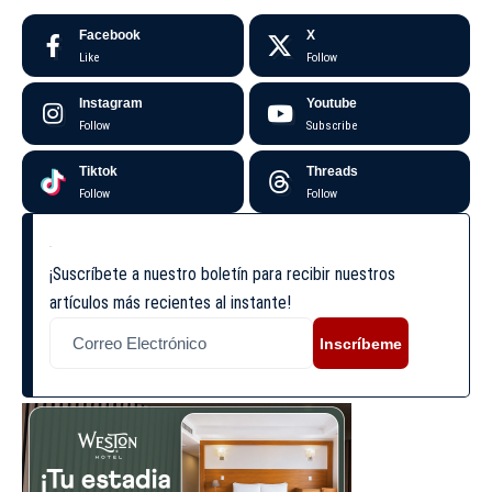
Facebook
X
Like
Follow
Instagram
Youtube
Follow
Subscribe
Tiktok
Threads
Follow
Follow
¡Suscríbete a nuestro boletín para recibir nuestros
artículos más recientes al instante!
Inscríbeme