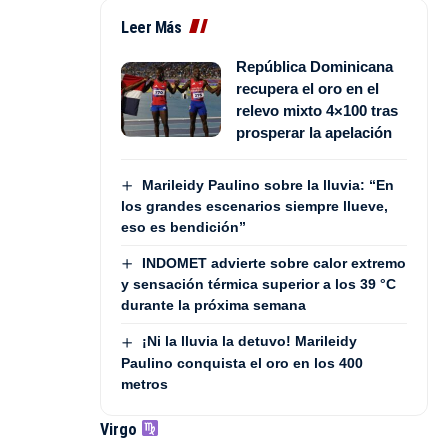
Leer Más
República Dominicana
recupera el oro en el
relevo mixto 4×100 tras
prosperar la apelación
Marileidy Paulino sobre la lluvia: “En
los grandes escenarios siempre llueve,
eso es bendición”
INDOMET advierte sobre calor extremo
y sensación térmica superior a los 39 °C
durante la próxima semana
¡Ni la lluvia la detuvo! Marileidy
Paulino conquista el oro en los 400
metros
Virgo