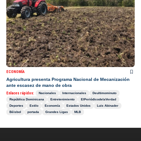
ECONOMÍA
Agricultura presenta Programa Nacional de Mecanización
ante escasez de mano de obra
Enlaces rápidos:
Nacionales
Internacionales
Deultimominuto
República Dominicana
Entretenimiento
ElPeriódicodelaVerdad
Deportes
Estilo
Economía
Estados Unidos
Luis Abinader
Béisbol
portada
Grandes Ligas
MLB