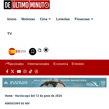
Inicio
Noticias
Cine
Loterías
Finanzas
TV
ES
|
EN
Nacionales
Internacionales
Economía
Entretenimiento
Deport
Home
-
Horóscopo del 12 de junio de 2026
HORÓSCOPO DE HOY