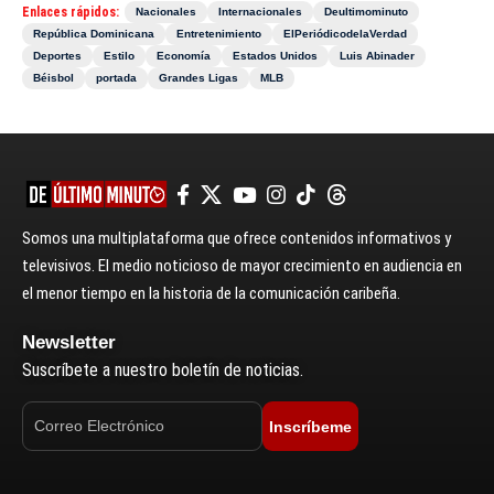
Enlaces rápidos:
Nacionales
Internacionales
Deultimominuto
República Dominicana
Entretenimiento
ElPeriódicodelaVerdad
Deportes
Estilo
Economía
Estados Unidos
Luis Abinader
Béisbol
portada
Grandes Ligas
MLB
Somos una multiplataforma que ofrece contenidos informativos y
televisivos. El medio noticioso de mayor crecimiento en audiencia en
el menor tiempo en la historia de la comunicación caribeña.
Newsletter
Suscríbete a nuestro boletín de noticias.
Inscríbeme