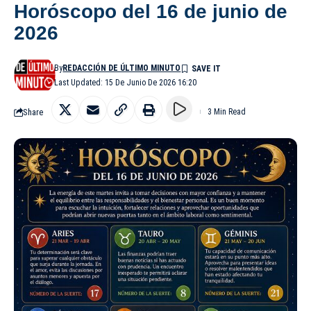
Horóscopo del 16 de junio de
2026
By
REDACCIÓN DE ÚLTIMO MINUTO
Last Updated: 15 De Junio De 2026 16:20
Share
3 Min Read