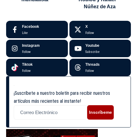
Núñez de Aza
Facebook
X
Like
Follow
Instagram
Youtube
Follow
Subscribe
Tiktok
Threads
Follow
Follow
¡Suscríbete a nuestro boletín para recibir nuestros
artículos más recientes al instante!
Inscríbeme