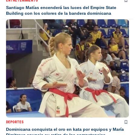
ENTRETENIMIENTO
Santiago Matías encenderá las luces del Empire State
Building con los colores de la bandera dominicana
DEPORTES
Dominicana conquista el oro en kata por equipos y María