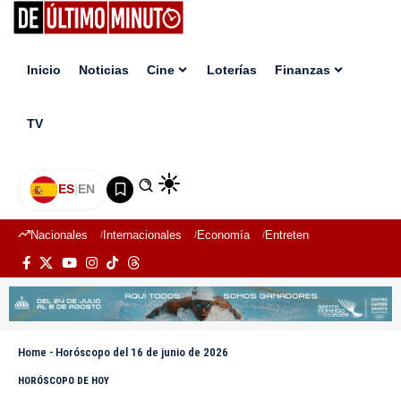
Inicio
Noticias
Cine
Loterías
Finanzas
TV
ES
|
EN
Nacionales
Internacionales
Economía
Entretenimiento
Deport
Home
-
Horóscopo del 16 de junio de 2026
HORÓSCOPO DE HOY