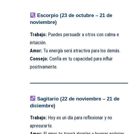
Escorpio (23 de octubre – 21 de
noviembre)
Trabajo:
Puedes persuadir a otros con calma e
intuición.
Amor:
Tu energía será atractiva para los demás.
Consejo:
Confía en tu capacidad para influir
positivamente.
Sagitario (22 de noviembre – 21 de
diciembre)
Trabajo:
Hoy es un día para reflexionar y no
apresurarte.
Amor:
El amor te traerá alegrías y buenas noticias