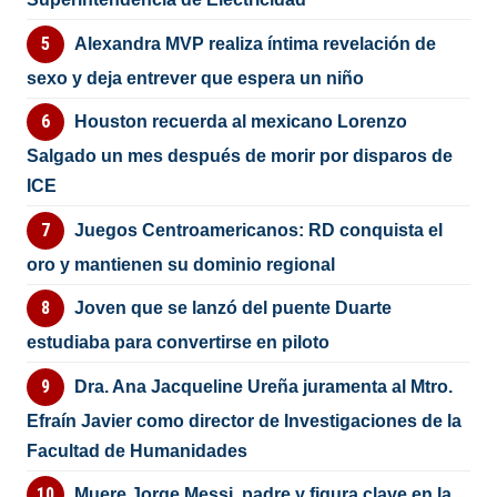
Alexandra MVP realiza íntima revelación de
sexo y deja entrever que espera un niño
Houston recuerda al mexicano Lorenzo
Salgado un mes después de morir por disparos de
ICE
Juegos Centroamericanos: RD conquista el
oro y mantienen su dominio regional
Joven que se lanzó del puente Duarte
estudiaba para convertirse en piloto
Dra. Ana Jacqueline Ureña juramenta al Mtro.
Efraín Javier como director de Investigaciones de la
Facultad de Humanidades
Muere Jorge Messi, padre y figura clave en la