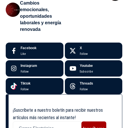
Cambios
emocionales,
oportunidades
laborales y energía
renovada
Facebook
X
Like
Follow
Instagram
Youtube
Follow
Subscribe
Tiktok
Threads
Follow
Follow
¡Suscríbete a nuestro boletín para recibir nuestros
artículos más recientes al instante!