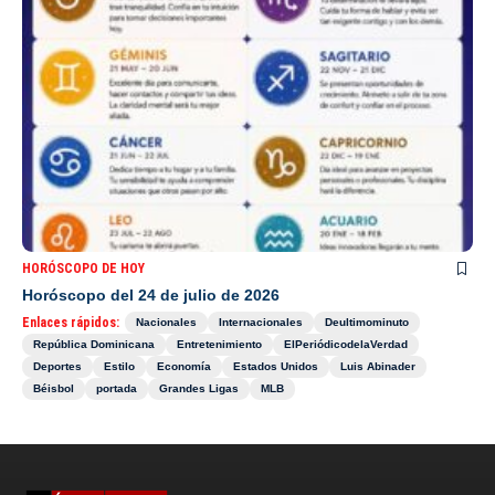
HORÓSCOPO DE HOY
Horóscopo del 24 de julio de 2026
Enlaces rápidos:
Nacionales
Internacionales
Deultimominuto
República Dominicana
Entretenimiento
ElPeriódicodelaVerdad
Deportes
Estilo
Economía
Estados Unidos
Luis Abinader
Béisbol
portada
Grandes Ligas
MLB