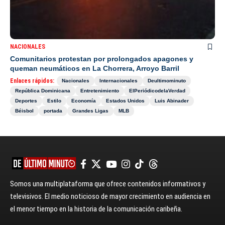
NACIONALES
Comunitarios protestan por prolongados apagones y
queman neumáticos en La Chorrera, Arroyo Barril
Enlaces rápidos:
Nacionales
Internacionales
Deultimominuto
República Dominicana
Entretenimiento
ElPeriódicodelaVerdad
Deportes
Estilo
Economía
Estados Unidos
Luis Abinader
Béisbol
portada
Grandes Ligas
MLB
Somos una multiplataforma que ofrece contenidos informativos y
televisivos. El medio noticioso de mayor crecimiento en audiencia en
el menor tiempo en la historia de la comunicación caribeña.