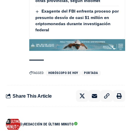
otras provincias, según Indomet
Exagente del FBI enfrenta proceso por
presunto desvío de casi $1 millón en
criptomonedas durante investigación
federal
TAGGED:
HORÓSCOPO DE HOY
PORTADA
Share This Article
By
REDACCIÓN DE ÚLTIMO MINUTO