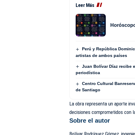
Leer Más
Horóscopo 
Perú y República Dominic
artistas de ambos países
Juan Bolívar Díaz recibe 
periodística
Centro Cultural Banreser
de Santiago
La obra representa un aporte inv
decisiones comprometidos con la
Sobre el autor
Bolívar Rodríguez Gómez, ingeni