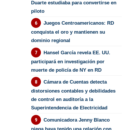
Duarte estudiaba para convertirse en
piloto
Juegos Centroamericanos: RD
conquista el oro y mantienen su
dominio regional
Hansel García revela EE. UU.
participará en investigación por
muerte de policía de NY en RD
Cámara de Cuentas detecta
distorsiones contables y debilidades
de control en auditoría a la
Superintendencia de Electricidad
Comunicadora Jenny Blanco
niega haya tenido una relación con