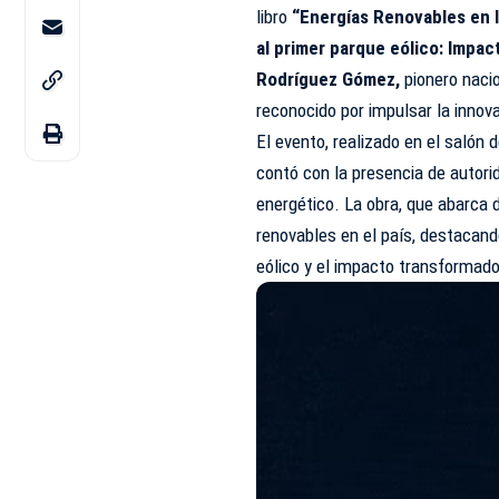
libro
“Energías Renovables en l
al primer parque eólico: Impac
Rodríguez Gómez,
pionero naci
reconocido por impulsar la innova
El evento, realizado en el salón 
contó con la presencia de autor
energético. La obra, que abarca 
renovables en el país, destacand
eólico y el impacto transformado