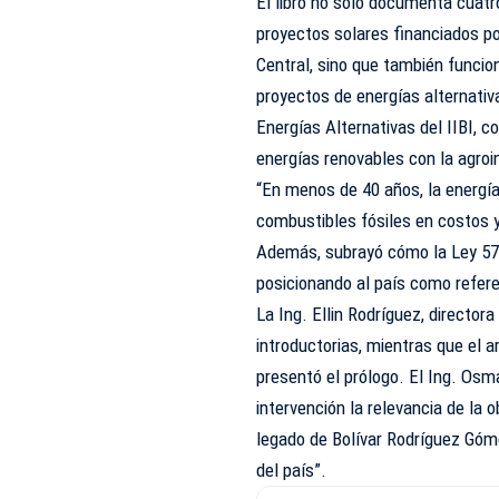
El libro no solo documenta cuat
proyectos solares financiados po
Central, sino que también funcio
proyectos de energías alternativ
Energías Alternativas del IIBI, c
energías renovables con la agroi
“En menos de 40 años, la energía
combustibles fósiles en costos y
Además, subrayó cómo la Ley 57-
posicionando al país como refere
La Ing. Ellin Rodríguez, director
introductorias, mientras que el a
presentó el prólogo. El Ing. Osmar
intervención la relevancia de la 
legado de Bolívar Rodríguez Góme
del país”.