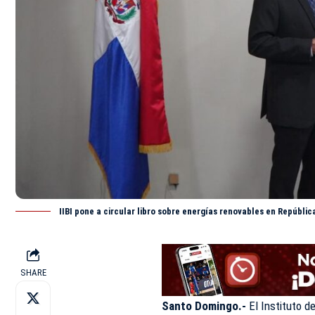
IIBI pone a circular libro sobre energías renovables en Repúbli
SHARE
Santo Domingo.-
El Instituto de