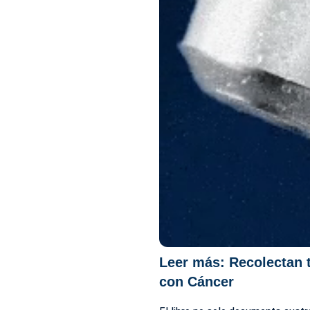
Leer más:
Recolectan t
con Cáncer