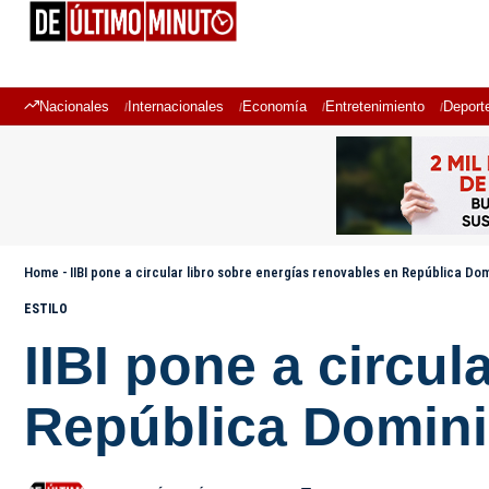
Nacionales
Internacionales
Economía
Entretenimiento
Deport
Home
-
IIBI pone a circular libro sobre energías renovables en República Do
ESTILO
IIBI pone a circul
República Domin