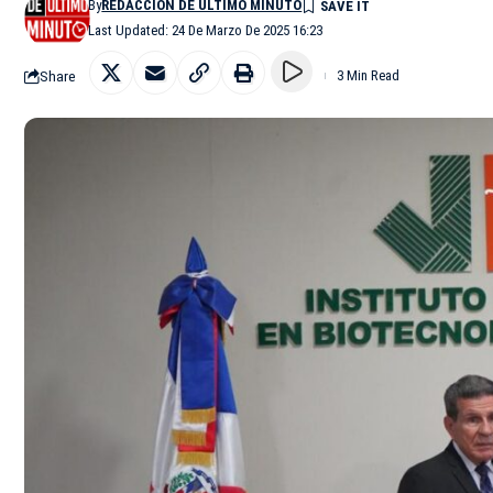
By
REDACCIÓN DE ÚLTIMO MINUTO
Last Updated: 24 De Marzo De 2025 16:23
Share
3 Min Read