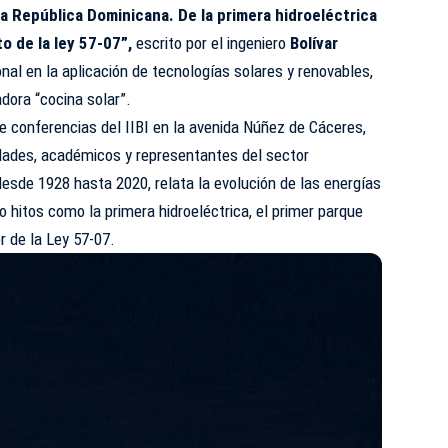
a República Dominicana. De la primera hidroeléctrica
to de la ley 57-07”,
escrito por el ingeniero
Bolívar
onal en la aplicación de tecnologías solares y
renovables
,
dora “cocina solar”.
de conferencias del IIBI en la avenida Núñez de Cáceres,
idades, académicos y representantes del sector
desde 1928 hasta 2020, relata la evolución de las energías
o hitos como la primera hidroeléctrica, el primer parque
r de la Ley 57-07.