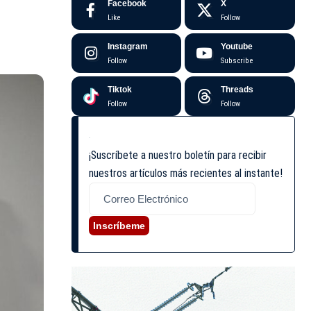
Facebook
X
Like
Follow
Instagram
Youtube
Follow
Subscribe
Tiktok
Threads
Follow
Follow
¡Suscríbete a nuestro boletín para recibir
nuestros artículos más recientes al instante!
Inscríbeme