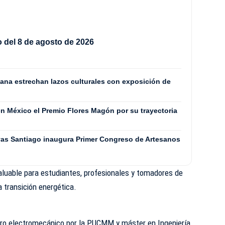
del 8 de agosto de 2026
ana estrechan lazos culturales con exposición de
en México el Premio Flores Magón por su trayectoria
vas Santiago inaugura Primer Congreso de Artesanos
aluable para estudiantes, profesionales y tomadores de
 transición energética.
ero electromecánico por la PUCMM y máster en Ingeniería