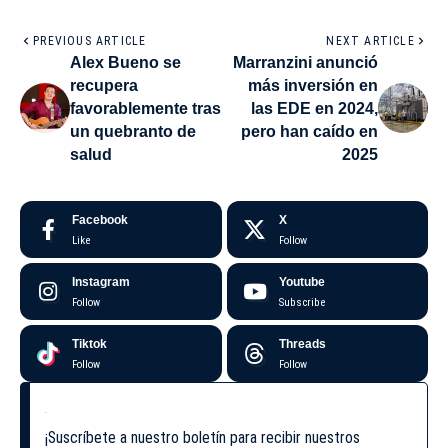
PREVIOUS ARTICLE
NEXT ARTICLE
Alex Bueno se
Marranzini anunció
recupera
más inversión en
favorablemente tras
las EDE en 2024,
un quebranto de
pero han caído en
salud
2025
Facebook
X
Like
Follow
Instagram
Youtube
Follow
Subscribe
Tiktok
Threads
Follow
Follow
¡Suscríbete a nuestro boletín para recibir nuestros