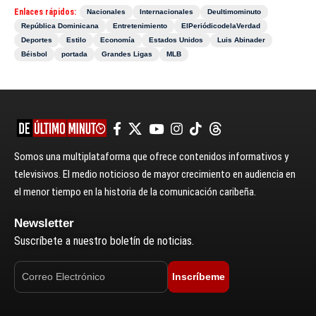
Enlaces rápidos:
Nacionales
Internacionales
Deultimominuto
República Dominicana
Entretenimiento
ElPeriódicodelaVerdad
Deportes
Estilo
Economía
Estados Unidos
Luis Abinader
Béisbol
portada
Grandes Ligas
MLB
Somos una multiplataforma que ofrece contenidos informativos y
televisivos. El medio noticioso de mayor crecimiento en audiencia en
el menor tiempo en la historia de la comunicación caribeña.
Newsletter
Suscríbete a nuestro boletín de noticias.
Inscríbeme