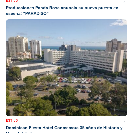
ESTILO
Producciones Panda Rosa anuncia su nueva puesta en
escena: “PARADISO”
ESTILO
Dominican Fiesta Hotel Conmemora 35 años de Historia y