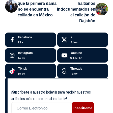
que la primera dama
haitianos
no se encuentra
indocumentados en
exiliada en México
el callejón de
Dajabón
Facebook
X
Like
Follow
Instagram
Youtube
Follow
Subscribe
Tiktok
Threads
Follow
Follow
¡Suscríbete a nuestro boletín para recibir nuestros
artículos más recientes al instante!
Inscríbeme