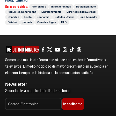
Hospitalidad
Enlaces rápidos:
Nacionales
Internacionales
Deultimominuto
República Dominicana
Entretenimiento
ElPeriódicodelaVerdad
Deportes
Estilo
Economía
Estados Unidos
Luis Abinader
Béisbol
portada
Grandes Ligas
MLB
Somos una multiplataforma que ofrece contenidos informativos y
televisivos. El medio noticioso de mayor crecimiento en audiencia en
el menor tiempo en la historia de la comunicación caribeña.
Newsletter
Suscríbete a nuestro boletín de noticias.
Inscríbeme