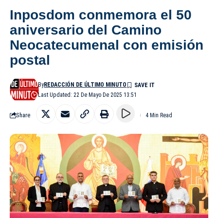
Inposdom conmemora el 50
aniversario del Camino
Neocatecumenal con emisión
postal
By
REDACCIÓN DE ÚLTIMO MINUTO
Last Updated: 22 De Mayo De 2025 13:51
Share
4 Min Read