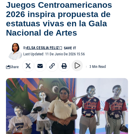
Juegos Centroamericanos
2026 inspira propuesta de
estatuas vivas en la Gala
Nacional de Artes
By
ELSA CESILIA FELIZ
Last Updated: 11 De Junio De 2026 15:56
Share
3 Min Read