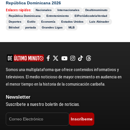
República Dominicana 2026
Enlaces rápidos:
Nacionales
Internacionales
Deultimominuto
República Dominicana
Entretenimiento
ElPeriódicodelaVerdad
Deportes
Estilo
Economía
Estados Unidos
Luis Abinader
Béisbol
portada
Grandes Ligas
MLB
Somos una multiplataforma que ofrece contenidos informativos y
televisivos. El medio noticioso de mayor crecimiento en audiencia en
el menor tiempo en la historia de la comunicación caribeña.
Newsletter
Suscríbete a nuestro boletín de noticias.
Inscríbeme