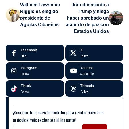
Wilhelm Lawrence
Irán desmiente a
Riggio es elegido
Trump y niega
presidente de
haber aprobado un
Águilas Cibaeñas
acuerdo de paz con
Estados Unidos
Facebook
X
Like
Follow
Instagram
Youtube
Follow
Subscribe
Tiktok
Threads
Follow
Follow
¡Suscríbete a nuestro boletín para recibir nuestros
artículos más recientes al instante!