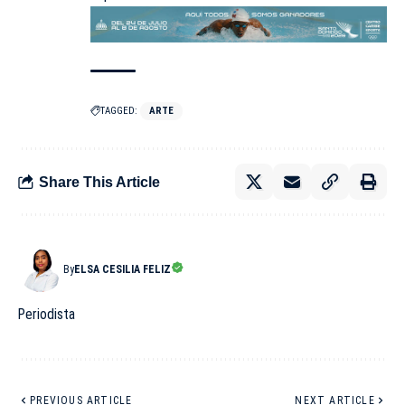
TAGGED:
ARTE
Share This Article
By
ELSA CESILIA FELIZ
Periodista
PREVIOUS ARTICLE
NEXT ARTICLE