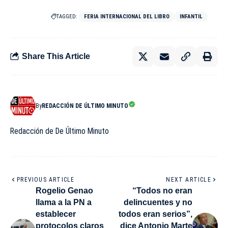
TAGGED:
FERIA INTERNACIONAL DEL LIBRO
INFANTIL
Share This Article
By
REDACCIÓN DE ÚLTIMO MINUTO
Redacción de De Último Minuto
PREVIOUS ARTICLE
NEXT ARTICLE
Rogelio Genao
“Todos no eran
llama a la PN a
delincuentes y no
establecer
todos eran serios”,
protocolos claros
dice Antonio Marte