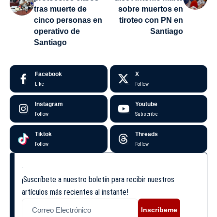
tras muerte de
sobre muertos en
cinco personas en
tiroteo con PN en
operativo de
Santiago
Santiago
Facebook
X
Like
Follow
Instagram
Youtube
Follow
Subscribe
Tiktok
Threads
Follow
Follow
¡Suscríbete a nuestro boletín para recibir nuestros
artículos más recientes al instante!
Inscríbeme